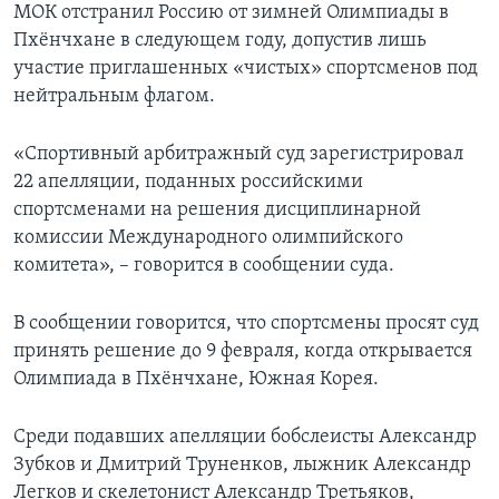
МОК отстранил Россию от зимней Олимпиады в
Пхёнчхане в следующем году, допустив лишь
участие приглашенных «чистых» спортсменов под
нейтральным флагом.
«Спортивный арбитражный суд зарегистрировал
22 апелляции, поданных российскими
спортсменами на решения дисциплинарной
комиссии Международного олимпийского
комитета», – говорится в сообщении суда.
В сообщении говорится, что спортсмены просят суд
принять решение до 9 февраля, когда открывается
Олимпиада в Пхёнчхане, Южная Корея.
Среди подавших апелляции бобслеисты Александр
Зубков и Дмитрий Труненков, лыжник Александр
Легков и скелетонист Александр Третьяков,