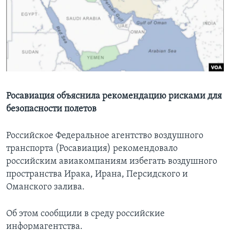
Learning English
СОЦИАЛЬНЫЕ СЕТИ
Языки
Росавиация объяснила рекомендацию рисками для
безопасности полетов
Российское Федеральное агентство воздушного
транспорта (Росавиация) рекомендовало
российским авиакомпаниям избегать воздушного
пространства Ирака, Ирана, Персидского и
Оманского залива.
Об этом сообщили в среду российские
информагентства.