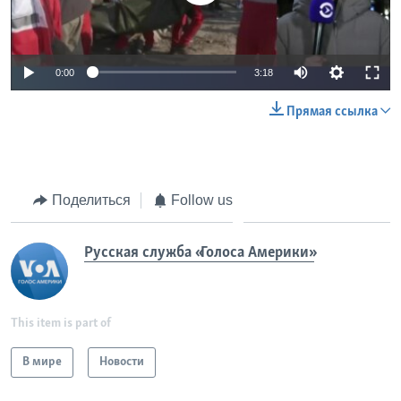
0:00
3:18
Прямая ссылка
Поделиться
Follow us
Русская служба «Голоса Америки»
This item is part of
В мире
Новости