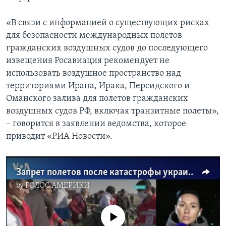
«В связи с информацией о существующих рисках
для безопасности международных полетов
гражданских воздушных судов до последующего
извещения Росавиация рекомендует не
использовать воздушное пространство над
территориями Ирана, Ирака, Персидского и
Оманского залива для полетов гражданских
воздушных судов РФ, включая транзитные полеты»,
– говорится в заявлении ведомства, которое
приводит «РИА Новости».
Запрет полетов после катастрофы украинского «Боинга»
by
ГОЛОС АМЕРИКИ
No media source currently available