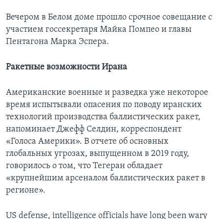
Вечером в Белом доме прошло срочное совещание с
участием госсекретаря Майка Помпео и главы
Пентагона Марка Эспера.
Ракетные возможности Ирана
Американские военные и разведка уже некоторое
время испытывали опасения по поводу иранских
технологий производства баллистических ракет,
напоминает Джефф Селдин, корреспондент
«Голоса Америки». В отчете об основных
глобальных угрозах, выпущенном в 2019 году,
говорилось о том, что Тегеран обладает
«крупнейшим арсеналом баллистических ракет в
регионе».
US defense, intelligence officials have long been wary