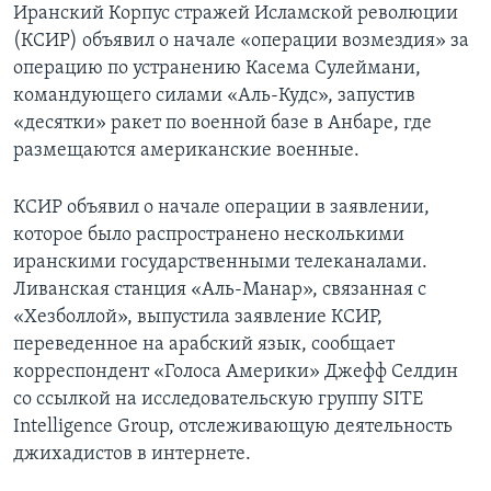
Иранский Корпус стражей Исламской революции
(КСИР) объявил о начале «операции возмездия» за
операцию по устранению Касема Сулеймани,
командующего силами «Аль-Кудс», запустив
«десятки» ракет по военной базе в Анбаре, где
размещаются американские военные.
КСИР объявил о начале операции в заявлении,
которое было распространено несколькими
иранскими государственными телеканалами.
Ливанская станция «Аль-Манар», связанная с
«Хезболлой», выпустила заявление КСИР,
переведенное на арабский язык, сообщает
корреспондент «Голоса Америки» Джефф Селдин
со ссылкой на исследовательскую группу SITE
Intelligence Group, отслеживающую деятельность
джихадистов в интернете.