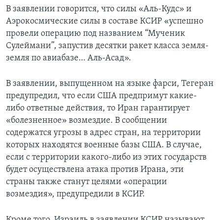
В заявлении говорится, что силы «Аль-Кудс» и
Аэрокосмические силы в составе КСИР «успешно
провели операцию под названием “Мученик
Сулеймани”, запустив десятки ракет класса земля-
земля по авиабазе… Аль-Асад».
В заявлении, выпущенном на языке фарси, Тегеран
предупредил, что если США предпримут какие-
либо ответные действия, то Иран гарантирует
«болезненное» возмездие. В сообщении
содержатся угрозы в адрес стран, на территории
которых находятся военные базы США. В случае,
если с территории какого-либо из этих государств
будет осуществлена атака против Ирана, эти
страны также станут целями «операции
возмездия», предупредили в КСИР.
Кроме того, Израиль в заявлении КСИР называют