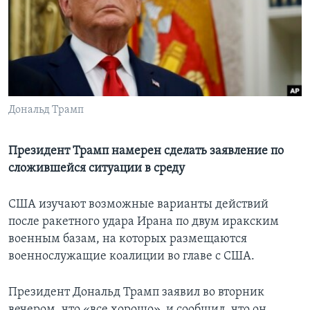
Learning English
СОЦИАЛЬНЫЕ СЕТИ
Дональд Трамп
Языки
Президент Трамп намерен сделать заявление по
сложившейся ситуации в среду
США изучают возможные варианты действий
после ракетного удара Ирана по двум иракским
военным базам, на которых размещаются
военнослужащие коалиции во главе с США.
Президент Дональд Трамп заявил во вторник
вечером, что «все хорошо», и сообщил, что он