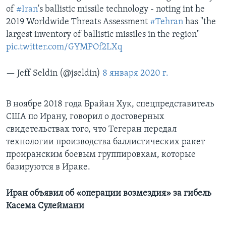
of
#Iran
's ballistic missile technology - noting int he
2019 Worldwide Threats Assessment
#Tehran
has "the
largest inventory of ballistic missiles in the region"
pic.twitter.com/GYMPOf2LXq
— Jeff Seldin (@jseldin)
8 января 2020 г.
В ноябре 2018 года Брайан Хук, спецпредставитель
США по Ирану, говорил о достоверных
свидетельствах того, что Тегеран передал
технологии производства баллистических ракет
проиранским боевым группировкам, которые
базируются в Ираке.
Иран объявил об «операции возмездия» за гибель
Касема Сулеймани