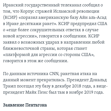
Иранский государственный телеканал сообщил о
том, что Корпус стражей Исламской революции
(КСИР) «поразил американскую базу Айн аль-Асад
в Ираке десятками ракет». КСИР предупредил США
о «еще более сокрушительных ответах в случае
новой агрессии», говорится в сообщении. КСИР
заявил о возможных ударах в направлении любой
ближневосточной страны, которая станет
«платформой для агрессии со стороны США»,
говорится в этом же сообщении.
По данным источника CNN, ракетная атака на
данный момент прекратилась. Президент Дональд
Трамп посещал эту базу в декабре 2018 года, а вице-
президент Майк Пенс был там в ноябре 2019 года.
Заявление Пентагона