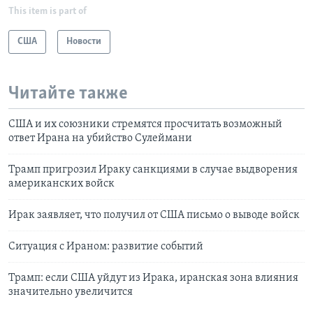
This item is part of
США
Новости
Читайте также
США и их союзники стремятся просчитать возможный
ответ Ирана на убийство Сулеймани
Трамп пригрозил Ираку санкциями в случае выдворения
американских войск
Ирак заявляет, что получил от США письмо о выводе войск
Ситуация с Ираном: развитие событий
Трамп: если США уйдут из Ирака, иранская зона влияния
значительно увеличится