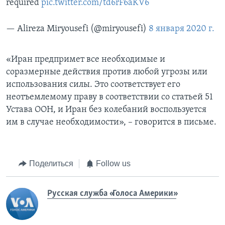
required
pic.twitter.com/td6rF6aKV6
— Alireza Miryousefi (@miryousefi)
8 января 2020 г.
«Иран предпримет все необходимые и
соразмерные действия против любой угрозы или
использования силы. Это соответствует его
неотъемлемому праву в соответствии со статьей 51
Устава ООН, и Иран без колебаний воспользуется
им в случае необходимости», – говорится в письме.
Поделиться
Follow us
Русская служба «Голоса Америки»