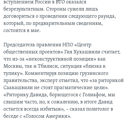
вступлением России в ВТО оказался
безрезультатным. Стороны сумели лишь
договориться о проведении следующего раунда,
который, по предварительным сведениям,
состоится в мае.
Председатель правления НПО «Центр
общественных проектов» Гия Хухашвили считает,
что из-за «неконструктивной позиции» как
Москвы, так и Тбилиси, ситуация «близка к
тупику». Комментируя позицию грузинского
правительства, эксперт отметил, что «за риторикой
Саакашвили не стоят прагматические цели».
«Риторику Давида, борющегося с Голиафом, мы
слышим часто, но, к сожалению, в итоге Давид
остается всегда избитым», – сказал политолог в
беседе с «Голосом Америки».