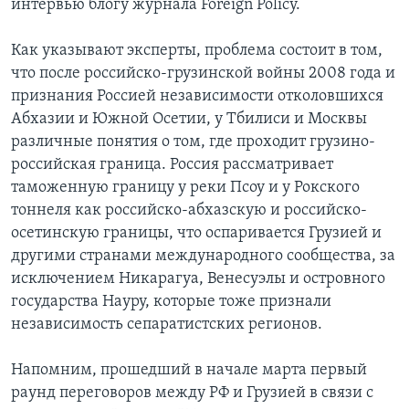
интервью блогу журнала Foreign Policy.
Как указывают эксперты, проблема состоит в том,
что после российско-грузинской войны 2008 года и
признания Россией независимости отколовшихся
Абхазии и Южной Осетии, у Тбилиси и Москвы
различные понятия о том, где проходит грузино-
российская граница. Россия рассматривает
таможенную границу у реки Псоу и у Рокского
тоннеля как российско-абхазскую и российско-
осетинскую границы, что оспаривается Грузией и
другими странами международного сообщества, за
исключением Никарагуа, Венесуэлы и островного
государства Науру, которые тоже признали
независимость сепаратистских регионов.
Напомним, прошедший в начале марта первый
раунд переговоров между РФ и Грузией в связи с