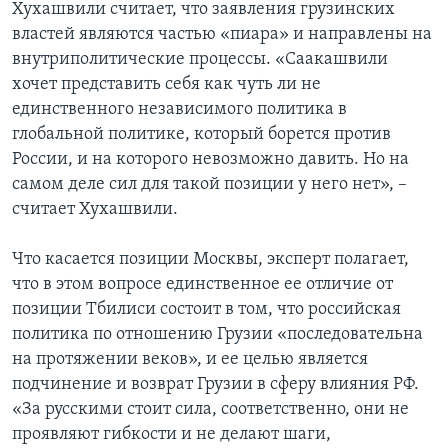
Хухашвили считает, что заявления грузинских
властей являются частью «пиара» и направлены на
внутриполитические процессы. «Саакашвили
хочет представить себя как чуть ли не
единственного независимого политика в
глобальной политике, который борется против
России, и на которого невозможно давить. Но на
самом деле сил для такой позиции у него нет», –
считает Хухашвили.
Что касается позиции Москвы, эксперт полагает,
что в этом вопросе единственное ее отличие от
позиции Тбилиси состоит в том, что российская
политика по отношению Грузии «последовательна
на протяжении веков», и ее целью является
подчинение и возврат Грузии в сферу влияния РФ.
«За русскими стоит сила, соответственно, они не
проявляют гибкости и не делают шаги,