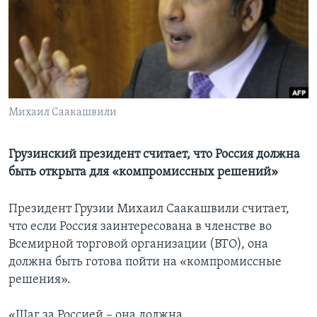
Learning English
СОЦИАЛЬНЫЕ СЕТИ
Михаил Саакашвили
Языки
Грузинский президент считает, что Россия должна
быть открыта для «компромиссных решений»
Президент Грузии Михаил Саакашвили считает,
что если Россия заинтересована в членстве во
Всемирной торговой организации (ВТО), она
должна быть готова пойти на «компромиссные
решения».
«Шаг за Россией – она должна