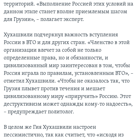
территорий. «Выполнение Россией этих условий на
данном этапе станет вполне приемлемым шагом
для Грузии», – полагает эксперт.
Хухашвили подчеркнул важность вступления
России в ВТО и для других стран. «Членство в этой
организации влечет за собой не только
определенные права, но и обязанности, и
цивилизованный мир заинтересован в том, чтобы
Россия играла по правилам, установленным ВТО», –
отметил Хухашвили. «Чтобы не оказалось так, что
Грузия плывет против течения и мешает
цивилизованному миру «приручить» Россию. Этот
деструктивизм может однажды кому-то надоесть»,
– предупреждает политолог.
В целом же Гия Хухашвили настроен
пессимистично, так как считает, что «исходя из