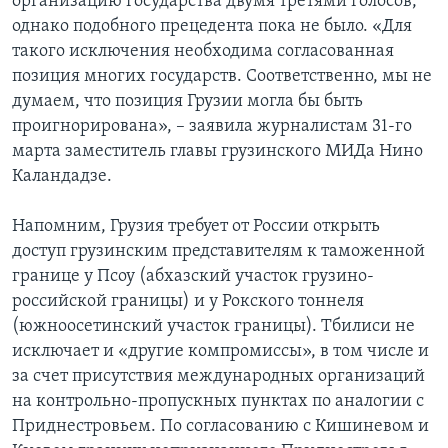
организацию государства двумя третями голосов,
однако подобного прецедента пока не было. «Для
такого исключения необходима согласованная
позиция многих государств. Соответственно, мы не
думаем, что позиция Грузии могла бы быть
проигнорирована», – заявила журналистам 31-го
марта заместитель главы грузинского МИДа Нино
Каландадзе.
Напомним, Грузия требует от России открыть
доступ грузинским представителям к таможенной
границе у Псоу (абхазский участок грузино-
российской границы) и у Рокского тоннеля
(южноосетинский участок границы). Тбилиси не
исключает и «другие компромиссы», в том числе и
за счет присутствия международных организаций
на контрольно-пропускных пунктах по аналогии с
Приднестровьем. По согласованию с Кишиневом и