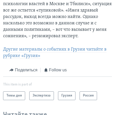
психологии властей в Москве и Тбилиси», ситуация
все же остается «тупиковой». «Имея здравый
рассудок, выход всегда можно найти. Однако
насколько это возможно в данном случае и с
данными политиками, – вот что вызывает у меня
сомнения», – резюмировал эксперт.
Другие материалы о событиях в Грузии читайте в
рубрике «Грузия»
Поделиться
Follow us
This item is part of
Темы дня
Экспертиза
Грузия
Россия
Читайте также