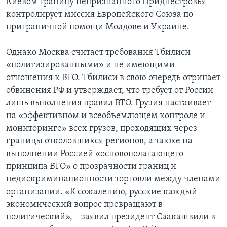
Киевом границу непризнанного Приднестровья
контролирует миссия Европейского Союза по
приграничной помощи Молдове и Украине.
Однако Москва считает требования Тбилиси
«политизированными» и не имеющими
отношения к ВТО. Тбилиси в свою очередь отрицает
обвинения РФ и утверждает, что требует от России
лишь выполнения правил ВТО. Грузия настаивает
на «эффективном и всеобъемлющем контроле и
мониторинге» всех грузов, проходящих через
границы отколовшихся регионов, а также на
выполнении Россией «основополагающего
принципа ВТО» о прозрачности границ и
недискриминационности торговли между членами
организации. «К сожалению, русские каждый
экономический вопрос превращают в
политический», – заявил президент Саакашвили в