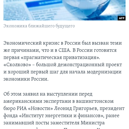
Learning English
СОЦИАЛЬНЫЕ СЕТИ
Экономика ближайшего будущего
Экономический кризис в России был вызван теми
же причинами, что и в США. В России готовится
Языки
первая «прагматическая приватизация».
«Сколково» – большой демонстрационный проект
и хороший первый шаг для начала модернизации
экономики России.
Об этом заявил на выступлении перед
американскими экспертами в вашингтонском
бюро РИА «Новости» Леонид Григорьев, президент
фонда «Институт энергетики и финансов», ранее
занимавший посты заместителя Министра