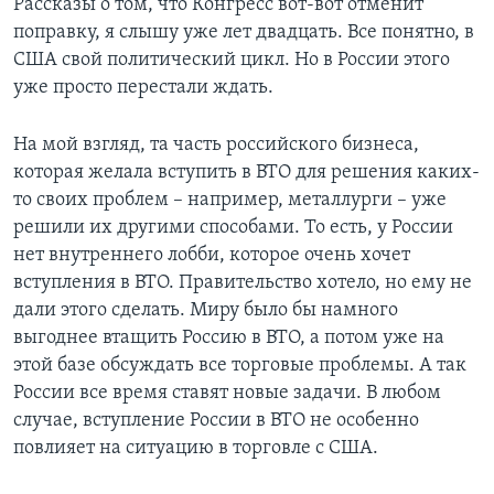
Рассказы о том, что Конгресс вот-вот отменит
поправку, я слышу уже лет двадцать. Все понятно, в
США свой политический цикл. Но в России этого
уже просто перестали ждать.
На мой взгляд, та часть российского бизнеса,
которая желала вступить в ВТО для решения каких-
то своих проблем – например, металлурги – уже
решили их другими способами. То есть, у России
нет внутреннего лобби, которое очень хочет
вступления в ВТО. Правительство хотело, но ему не
дали этого сделать. Миру было бы намного
выгоднее втащить Россию в ВТО, а потом уже на
этой базе обсуждать все торговые проблемы. А так
России все время ставят новые задачи. В любом
случае, вступление России в ВТО не особенно
повлияет на ситуацию в торговле с США.