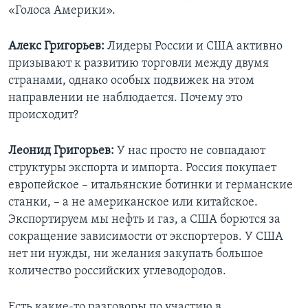
«Голоса Америки».
Алекс Григорьев:
Лидеры России и США активно
призывают к развитию торговли между двумя
странами, однако особых подвижек на этом
направлении не наблюдается. Почему это
происходит?
Леонид Григорьев:
У нас просто не совпадают
структуры экспорта и импорта. Россия покупает
европейское – итальянские ботинки и германские
станки, – а не американское или китайское.
Экспортируем мы нефть и газ, а США борются за
сокращение зависимости от экспортеров. У США
нет ни нужды, ни желания закупать большое
количество российских углеводородов.
Есть какие-то разговоры по участию в