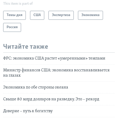
This item is part of
Темы дня
США
Экспертиза
Экономика
Россия
Читайте также
ФРС: экономика США растет «умеренными» темпами
Министр финансов США: экономика восстанавливается
на глазах
Экономика по обе стороны океана
Свыше 80 млрд долларов на разведку. Это – рекорд
Доверие – путь к богатству