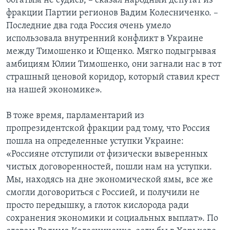
богатым не судись, – сказал народный депутат из
фракции Партии регионов Вадим Колесниченко. –
Последние два года Россия очень умело
использовала внутренний конфликт в Украине
между Тимошенко и Ющенко. Мягко подыгрывая
амбициям Юлии Тимошенко, они загнали нас в тот
страшный ценовой коридор, который ставил крест
на нашей экономике».
В тоже время, парламентарий из
пропрезидентской фракции рад тому, что Россия
пошла на определенные уступки Украине:
«Россияне отступили от физически выверенных
чистых договоренностей, пошли нам на уступки.
Мы, находясь на дне экономической ямы, все же
смогли договориться с Россией, и получили не
просто передышку, а глоток кислорода ради
сохранения экономики и социальных выплат». По