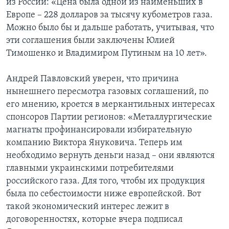
из России: «Цена была одной из наименьших в
Европе – 228 долларов за тысячу кубометров газа.
Можно было бы и дальше работать, учитывая, что
эти соглашения были заключены Юлией
Тимошенко и Владимиром Путиным на 10 лет».
Андрей Павловский уверен, что причина
нынешнего пересмотра газовых соглашений, по
его мнению, кроется в меркантильных интересах
спонсоров Партии регионов: «Металлургические
магнаты профинансировали избирательную
компанию Виктора Януковича. Теперь им
необходимо вернуть деньги назад – они являются
главными украинскими потребителями
российского газа. Для того, чтобы их продукция
была по себестоимости ниже европейской. Вот
такой экономический интерес лежит в
договоренностях, которые вчера подписал