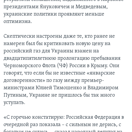
президентами Януковичем и Медведевым,
Learning English
украинские политики проявляют меньше
оптимизма.
СОЦИАЛЬНЫЕ СЕТИ
Скептически настроены даже те, кто ранее не
намерен был бы критиковать новую цену на
российский газ для Украины взамен на
Языки
двадцатипятилетнюю пролонгацию пребывания
Черноморского Флота (ЧФ) России в Крыму. Они
говорят, что если бы не известные «январские
договоренности» по газу между премьер-
министрами Юлией Тимошенко и Владимиром
Путиным, Украине не пришлось бы так много
уступать.
«С горечью констатирую: Российская Федерация в
очередной раз показала – с сильным не дерись, с