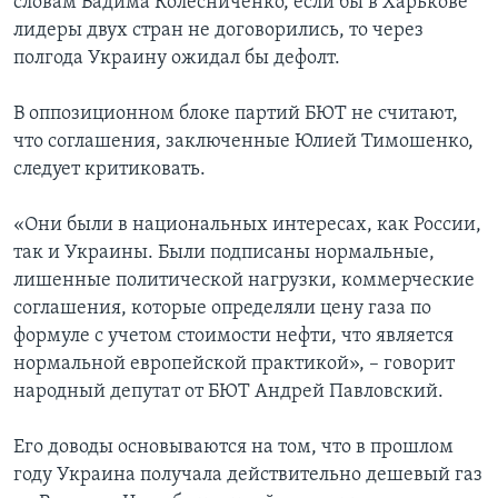
словам Вадима Колесниченко, если бы в Харькове
лидеры двух стран не договорились, то через
полгода Украину ожидал бы дефолт.
В оппозиционном блоке партий БЮТ не считают,
что соглашения, заключенные Юлией Тимошенко,
следует критиковать.
«Они были в национальных интересах, как России,
так и Украины. Были подписаны нормальные,
лишенные политической нагрузки, коммерческие
соглашения, которые определяли цену газа по
формуле с учетом стоимости нефти, что является
нормальной европейской практикой», – говорит
народный депутат от БЮТ Андрей Павловский.
Его доводы основываются на том, что в прошлом
году Украина получала действительно дешевый газ