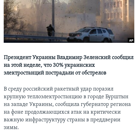
Learning English
СОЦИАЛЬНЫЕ СЕТИ
Языки
Президент Украины Владимир Зеленский сообщил
на этой неделе, что 30% украинских
электростанций пострадали от обстрелов
В среду российский ракетный удар поразил
крупную теплоэлектростанцию в городе Бурштын
на западе Украины, сообщила губернатор региона
на фоне продолжающихся атак на критически
важную инфраструктуру страны в преддверии
зимы.