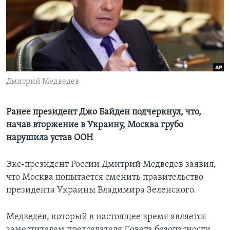
Learning English
СОЦИАЛЬНЫЕ СЕТИ
Дмитрий Медведев
Языки
Ранее президент Джо Байден подчеркнул, что,
начав вторжение в Украину, Москва грубо
нарушила устав ООН
Экс-президент России Дмитрий Медведев заявил,
что Москва попытается сменить правительство
президента Украины Владимира Зеленского.
Медведев, который в настоящее время является
заместителем председателя Совета безопасности