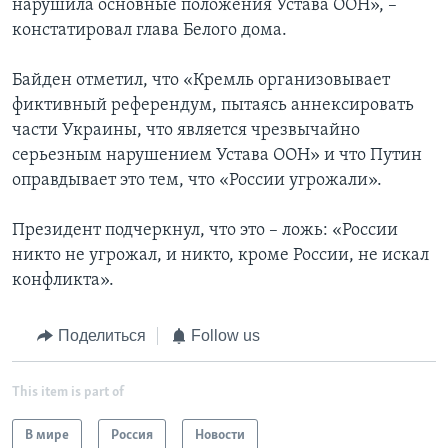
нарушила основные положения Устава ООН», –
констатировал глава Белого дома.
Байден отметил, что «Кремль организовывает
фиктивный референдум, пытаясь аннексировать
части Украины, что является чрезвычайно
серьезным нарушением Устава ООН» и что Путин
оправдывает это тем, что «России угрожали».
Президент подчеркнул, что это – ложь: «России
никто не угрожал, и никто, кроме России, не искал
конфликта».
Поделиться
Follow us
This item is part of
В мире
Россия
Новости