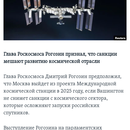
Learning English
СОЦИАЛЬНЫЕ СЕТИ
Языки
Глава Роскосмоса Рогозин признал, что санкции
мешают развитию космической отрасли
Глава Роскосмоса Дмитрий Рогозин предположил,
что Москва выйдет из проекта Международной
космической станции в 2025 году, если Вашингтон
не снимет санкции с космического сектора,
которые осложняют запуски российских
спутников.
Выступление Рогозина на парламентских