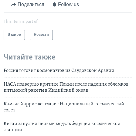
Поделиться
Follow us
This item is part of
В мире
Новости
Читайте также
Россия готовит космонавтов из Саудовской Аравии
НАСА подвергло критике Пекин после падения обломков
китайской ракеты в Индийский океан
Камала Харрис возглавит Национальный космический
совет
Китай запустил первый модуль будущей космической
станции