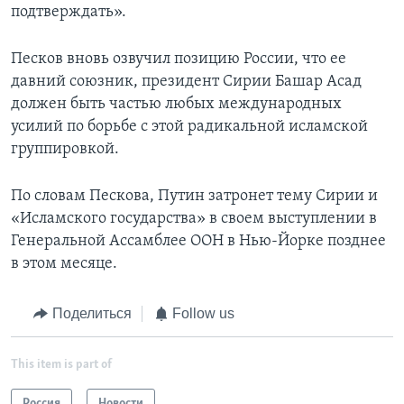
подтверждать».
Песков вновь озвучил позицию России, что ее
давний союзник, президент Сирии Башар Асад
должен быть частью любых международных
усилий по борьбе с этой радикальной исламской
группировкой.
По словам Пескова, Путин затронет тему Сирии и
«Исламского государства» в своем выступлении в
Генеральной Ассамблее ООН в Нью-Йорке позднее
в этом месяце.
Поделиться
Follow us
This item is part of
Россия
Новости