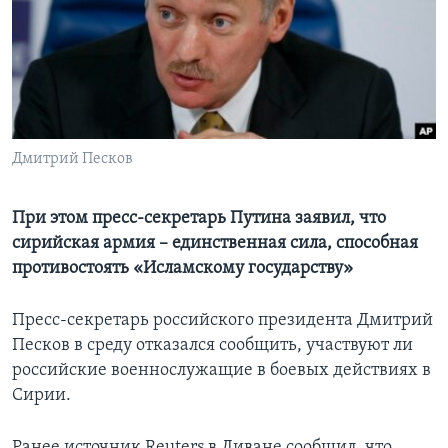
Learning English
СОЦИАЛЬНЫЕ СЕТИ
Дмитрий Песков
Языки
При этом пресс-секретарь Путина заявил, что
сирийская армия – единственная сила, способная
противостоять «Исламскому государству»
Пресс-секретарь российского президента Дмитрий
Песков в среду отказался сообщить, участвуют ли
российские военнослужащие в боевых действиях в
Сирии.
Ранее источник Reuters в Ливане сообщил, что