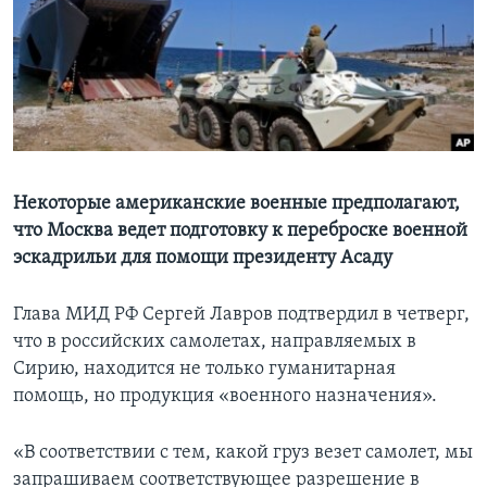
Learning English
СОЦИАЛЬНЫЕ СЕТИ
Языки
Некоторые американские военные предполагают,
что Москва ведет подготовку к переброске военной
эскадрильи для помощи президенту Асаду
Глава МИД РФ Сергей Лавров подтвердил в четверг,
что в российских самолетах, направляемых в
Сирию, находится не только гуманитарная
помощь, но продукция «военного назначения».
«В соответствии с тем, какой груз везет самолет, мы
запрашиваем соответствующее разрешение в