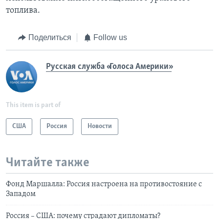
топлива.
Поделиться
Follow us
Русская служба «Голоса Америки»
This item is part of
США
Россия
Новости
Читайте также
Фонд Маршалла: Россия настроена на противостояние с
Западом
Россия – США: почему страдают дипломаты?