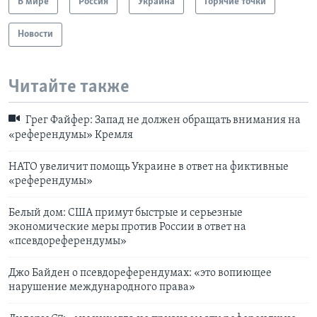
В мире
Россия
Украина
Горячие точки
Новости
Читайте также
Грег Файфер: Запад не должен обращать внимания на
«референдумы» Кремля
НАТО увеличит помощь Украине в ответ на фиктивные
«референдумы»
Белый дом: США примут быстрые и серьезные
экономические меры против России в ответ на
«псевдореферендумы»
Джо Байден о псевдореферендумах: «это вопиющее
нарушение международного права»