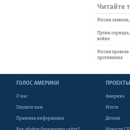
Читайте 
Россия заявила
Путин отрицал,
войне
Россия провела
противника
ГОЛОС АМЕРИКИ
ПРОЕКТ
О нас
Америка
Пишите нам
Итоги
Правовая информация
Детали
Как обойти блокировку сайта?
Новости СШ