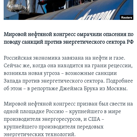
Learning English
СОЦИАЛЬНЫЕ СЕТИ
Мировой нефтяной конгресс омрачили опасения по
поводу санкций против энергетического сектора РФ
Языки
Российская экономика завязана на нефти и газе.
Сейчас же, когда она находится на грани рецессии,
возникла новая угроза – возможные санкции
Запада против энергетического сектора. Подробнее
об этом – в репортаже Джеймса Брука из Москвы.
Мировой нефтяной конгресс призван был свести на
одной площадке Россию – крупнейшего в мире
производителя энергоресурсов, и США –
крупнейшего производителя передовых
энергетических технологий.