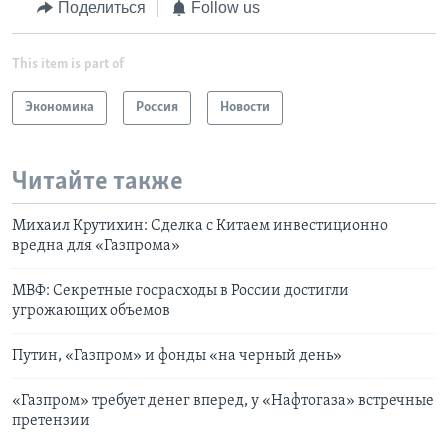
Поделиться
Follow us
This item is part of
Экономика
Россия
Новости
Читайте также
Михаил Крутихин: Сделка с Китаем инвестиционно
вредна для «Газпрома»
МВФ: Cекретные госрасходы в России достигли
угрожающих объемов
Путин, «Газпром» и фонды «на черный день»
«Газпром» требует денег вперед, у «Нафтогаза» встречные
претензии