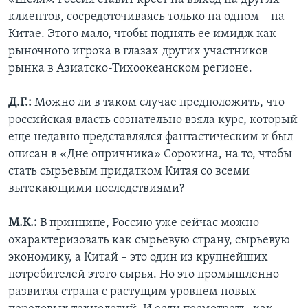
клиентов, сосредоточиваясь только на одном – на
Китае. Этого мало, чтобы поднять ее имидж как
рыночного игрока в глазах других участников
рынка в Азиатско-Тихоокеанском регионе.
Д.Г.:
Можно ли в таком случае предположить, что
российская власть сознательно взяла курс, который
еще недавно представлялся фантастическим и был
описан в «Дне опричника» Сорокина, на то, чтобы
стать сырьевым придатком Китая со всеми
вытекающими последствиями?
М.К.:
В принципе, Россию уже сейчас можно
охарактеризовать как сырьевую страну, сырьевую
экономику, а Китай – это один из крупнейших
потребителей этого сырья. Но это промышленно
развитая страна с растущим уровнем новых