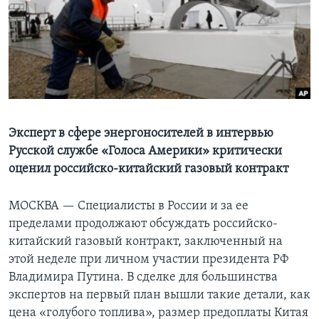
Learning English
СОЦИАЛЬНЫЕ СЕТИ
Языки
Эксперт в сфере энергоносителей в интервью
Русской службе «Голоса Америки» критически
оценил российско-китайский газовый контракт
МОСКВА —
Специалисты в России и за ее
пределами продолжают обсуждать российско-
китайский газовый контракт, заключенный на
этой неделе при личном участии президента РФ
Владимира Путина. В сделке для большинства
экспертов на первый план вышли такие детали, как
цена «голубого топлива», размер предоплаты Китая