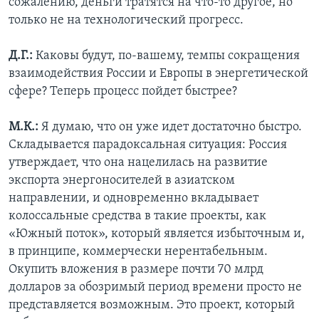
сожалению, деньги тратятся на что-то другое, но
только не на технологический прогресс.
Д.Г.:
Каковы будут, по-вашему, темпы сокращения
взаимодействия России и Европы в энергетической
сфере? Теперь процесс пойдет быстрее?
М.К.:
Я думаю, что он уже идет достаточно быстро.
Складывается парадоксальная ситуация: Россия
утверждает, что она нацелилась на развитие
экспорта энергоносителей в азиатском
направлении, и одновременно вкладывает
колоссальные средства в такие проекты, как
«Южный поток», который является избыточным и,
в принципе, коммерчески нерентабельным.
Окупить вложения в размере почти 70 млрд
долларов за обозримый период времени просто не
представляется возможным. Это проект, который