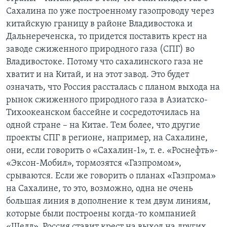
Сахалина по уже построенному газопроводу через
китайскую границу в районе Владивостока и
Дальнереченска, то придется поставить крест на
заводе сжиженного природного газа (СПГ) во
Владивостоке. Потому что сахалинского газа не
хватит и на Китай, и на этот завод. Это будет
означать, что Россия рассталась с планом выхода на
рынок сжиженного природного газа в Азиатско-
Тихоокеанском бассейне и сосредоточилась на
одной стране – на Китае. Тем более, что другие
проекты СПГ в регионе, например, на Сахалине,
они, если говорить о «Сахалин-1», т. е. «Роснефть»-
«Эксон-Мобил», тормозятся «Газпромом»,
срываются. Если же говорить о планах «Газпрома»
на Сахалине, то это, возможно, одна не очень
большая линия в дополнение к тем двум линиям,
которые были построены когда-то компанией
«Шелл». Россия ставит крест на выход на других