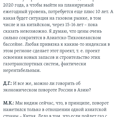
2020 года, а чтобы выйти на планируемый
ежегодный уровень, потребуется еще плюс 10 лет. А
какая будет ситуация на газовом рынке, в том
числе и на китайском, через 15-16 лет – пока
сказать невозможно. Я думаю, что цены очень
сильно сократятся в Азиатско-Тихоокеанском
бассейне. Любая привязка к каким-то индексам в
этом регионе сделает этот проект, т. е. проект
освоения новых запасов и строительство этих
газотранспортных систем, фактически
нерентабельным.
Д.Г.:
И все же, можно ли говорить об
экономическом повороте России в Азию?
М.К.:
Мы видим сейчас, что, в принципе, поворот
наметился только в отношении одной азиатской
страны – Китая. Дело в том, что если пойдет газ с