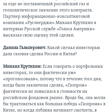
за еще не поставленный российский газ и
геополитическое значение этого контракта.
Партнер информационно-консалтинговой
компании «Русэнерджи» Михаил Крутихин в
интервью Русской службе «Голоса Америки»
высказал свою оценку этой сделки.
Данила Гальперович:
Какой сигнал инвесторам
дала газовая сделка России и Китая?
Михаил Крутихин:
Если говорить о портфельных
инвесторах, то они фактически уже
«проголосовали», потому что в течение того дня,
когда была заключена сделка, «Газпром»
фактически не повысился в стоимости на
российском фондовом рынке. Вроде бы, она могла
бы трактоваться как большая победа «Газпрома» в
Китае, но когда публика начинает смотреть, в