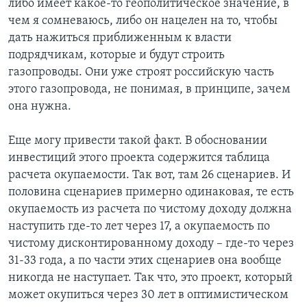
либо имеет какое-то геополитическое значение, в
чем я сомневаюсь, либо он нацелен на то, чтобы
дать нажиться приближенным к власти
подрядчикам, которые и будут строить
газопроводы. Они уже строят российскую часть
этого газопровода, не понимая, в принципе, зачем
она нужна.
Еще могу привести такой факт. В обосновании
инвестиций этого проекта содержится таблица
расчета окупаемости. Так вот, там 26 сценариев. И
половина сценариев примерно одинаковая, те есть
окупаемость из расчета по чистому доходу должна
наступить где-то лет через 17, а окупаемость по
чистому дисконтированному доходу – где-то через
31-33 года, а по части этих сценариев она вообще
никогда не наступает. Так что, это проект, который
может окупиться через 30 лет в оптимистическом