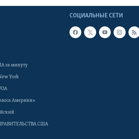
Ы
СОЦИАЛЬНЫЕ СЕТИ
А за минуту
New York
VOA
олоса Америки»
ийский
ПРАВИТЕЛЬСТВА США