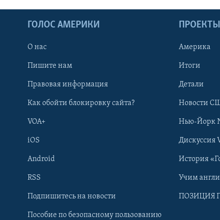
ГОЛОС АМЕРИКИ
ПРОЕКТ
О нас
Америка
Пишите нам
Итоги
Правовая информация
Детали
Как обойти блокировку сайта?
Новости СШ
VOA+
Нью-Йорк 
iOS
Дискуссия 
Android
История «Г
RSS
Учим англ
Learning English
Подпишитесь на новости
ПОЗИЦИЯ 
Пособие по безопасному пользованию
СОЦИАЛЬНЫЕ СЕТИ