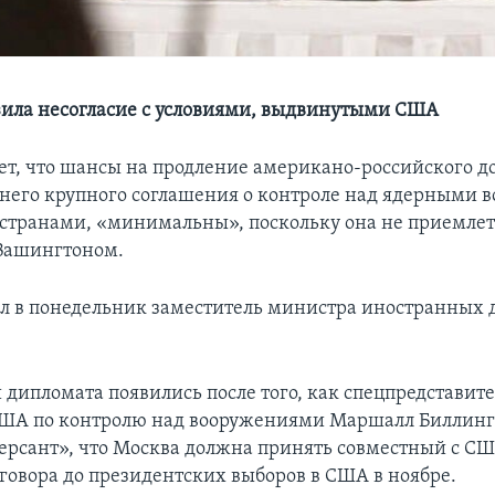
ила несогласие с условиями, выдвинутыми США
ет, что шансы на продление американо-российского д
днего крупного соглашения о контроле над ядерными
странами, «минимальны», поскольку она не приемлет 
Вашингтоном.
ил в понедельник заместитель министра иностранных 
дипломата появились после того, как спецпредставит
ША по контролю над вооружениями Маршалл Биллинг
ерсант», что Москва должна принять совместный с СШ
говора до президентских выборов в США в ноябре.