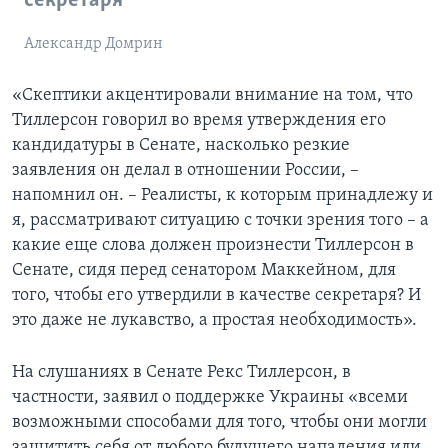
секретаря
Александр Домрин
«Скептики акцентировали внимание на том, что
Тиллерсон говорил во время утверждения его
кандидатуры в Сенате, насколько резкие
заявления он делал в отношении России, –
напомнил он. – Реалисты, к которым принадлежу и
я, рассматривают ситуацию с точки зрения того – а
какие еще слова должен произнести Тиллерсон в
Сенате, сидя перед сенатором Маккейном, для
того, чтобы его утвердили в качестве секретаря? И
это даже не лукавство, а простая необходимость».
На слушаниях в Сенате Рекс Тиллерсон, в
частности, заявил о поддержке Украины «всеми
возможными способами для того, чтобы они могли
защитить себя от любого будущего нападения или