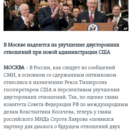
Learning English
СОЦИАЛЬНЫЕ СЕТИ
В Москве надеются на улучшение двусторонних
отношений при новой администрации США
Языки
МОСКВА
– В России, как следует из сообщений
СМИ, в основном со сдержанным оптимизмом
отнеслись к назначению Рекса Тиллерсона
госсекретарем США и перспективам улучшения
двусторонних отношений. Так, по оценке главы
комитета Совета Федерации РФ по международным
делам Константина Косачева, теперь у главы
российского МИДа Сергея Лаврова «появился
партнер для диалога о будущем отношений двух