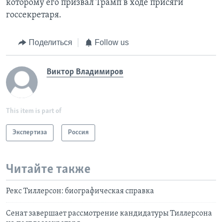
которому его призвал Трамп в ходе присяги
госсекретаря.
Поделиться
Follow us
Виктор Владимиров
This item is part of
Экспертиза
Россия
Читайте также
Рекс Тиллерсон: биографическая справка
Сенат завершает рассмотрение кандидатуры Тиллерсона