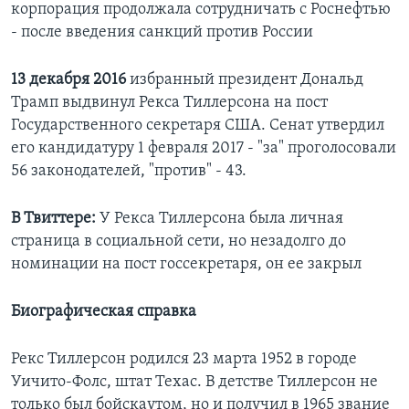
корпорация продолжала сотрудничать с Роснефтью
- после введения санкций против России
13 декабря 2016
избранный президент Дональд
Трамп выдвинул Рекса Тиллерсона на пост
Государственного секретаря США. Сенат утвердил
его кандидатуру 1 февраля 2017 - "за" проголосовали
56 законодателей, "против" - 43.
В Твиттере:
У Рекса Тиллерсона была личная
страница в социальной сети, но незадолго до
номинации на пост госсекретаря, он ее закрыл
Биографическая справка
Рекс Тиллерсон родился 23 марта 1952 в городе
Уичито-Фолс, штат Техас. В детстве Тиллерсон не
только был бойскаутом, но и получил в 1965 звание