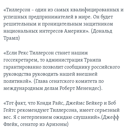
«Тиллерсон – один из самых квалифицированных и
успешных предпринимателей в мире. Он будет
решительным и проницательным защитником
национальных интересов Америки». (Дональд
Трамп)
«Если Рекс Тиллерсон станет нашим
госсекретарем, то администрация Трампа
гарантированно позволит сообщнику российского
руководства руководить нашей внешней
политикой». (Глава сенатского комитета по
международным делам Роберт Менендес).
«Тот факт, что Конди Райс, Джеймс Бейкер и Боб
Гейтс рекомендуют Тиллерсона, имеет серьезный
вес. Я с нетерпением ожидаю слушаний».(Джефф
Флейк, сенатор из Аризоны)