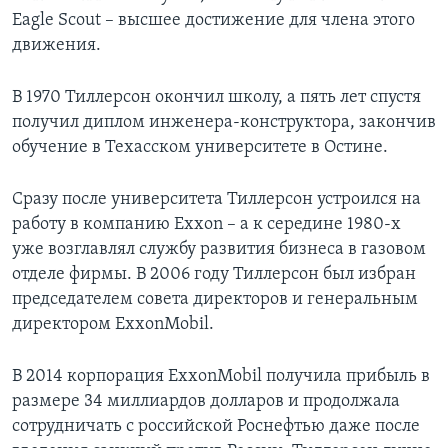
Eagle Scout – высшее достижение для члена этого
движения.
В 1970 Тиллерсон окончил школу, а пять лет спустя
получил диплом инженера-конструктора, закончив
обучение в Техасском университете в Остине.
Сразу после университета Тиллерсон устроился на
работу в компанию Exxon – а к середине 1980-х
уже возглавлял службу развития бизнеса в газовом
отделе фирмы. В 2006 году Тиллерсон был избран
председателем совета директоров и генеральным
директором ExxonMobil.
В 2014 корпорация ExxonMobil получила прибыль в
размере 34 миллиардов долларов и продолжала
сотрудничать с российской Роснефтью даже после