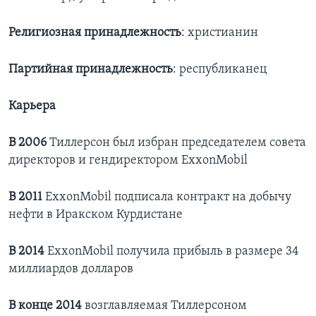
Религиозная принадлежность
: христианин
Партийная принадлежность
: республиканец
Карьера
В 2006
Тиллерсон был избран председателем совета
директоров и гендиректором ExxonMobil
В 2011
ExxonMobil подписала контракт на добычу
нефти в Иракском Курдистане
В 2014
ExxonMobil получила прибыль в размере 34
миллиардов долларов
В конце 2014
возглавляемая Тиллерсоном