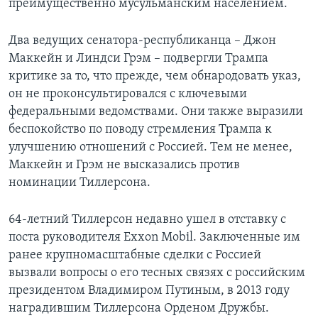
преимущественно мусульманским населением.
Два ведущих сенатора-республиканца – Джон
Маккейн и Линдси Грэм – подвергли Трампа
критике за то, что прежде, чем обнародовать указ,
он не проконсультировался с ключевыми
федеральными ведомствами. Они также выразили
беспокойство по поводу стремления Трампа к
улучшению отношений с Россией. Тем не менее,
Маккейн и Грэм не высказались против
номинации Тиллерсона.
64-летний Тиллерсон недавно ушел в отставку с
поста руководителя Exxon Mobil. Заключенные им
ранее крупномасштабные сделки с Россией
вызвали вопросы о его тесных связях с российским
президентом Владимиром Путиным, в 2013 году
наградившим Тиллерсона Орденом Дружбы.