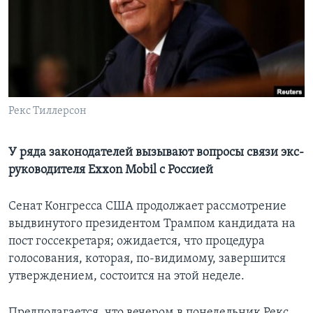
Learning English
СОЦИАЛЬНЫЕ СЕТИ
Рекс Тиллерсон
Языки
У ряда законодателей вызывают вопросы связи экс-
руководителя Exxon Mobil с Россией
Сенат Конгресса США продолжает рассмотрение
выдвинутого президентом Трампом кандидата на
пост госсекретаря; ожидается, что процедура
голосования, которая, по-видимому, завершится
утверждением, состоится на этой неделе.
Предполагается, что вечером в понедельник Рекс