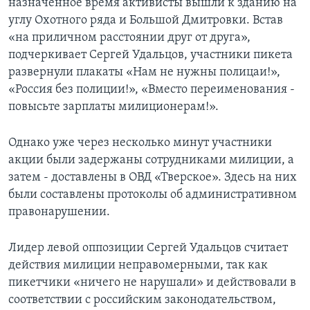
назначенное время активисты вышли к зданию на
углу Охотного ряда и Большой Дмитровки. Встав
«на приличном расстоянии друг от друга»,
подчеркивает Сергей Удальцов, участники пикета
развернули плакаты «Нам не нужны полицаи!»,
«Россия без полиции!», «Вместо переименования -
повысьте зарплаты милиционерам!».
Однако уже через несколько минут участники
акции были задержаны сотрудниками милиции, а
затем - доставлены в ОВД «Тверское». Здесь на них
были составлены протоколы об административном
правонарушении.
Лидер левой оппозиции Сергей Удальцов считает
действия милиции неправомерными, так как
пикетчики «ничего не нарушали» и действовали в
соответствии с российским законодательством,