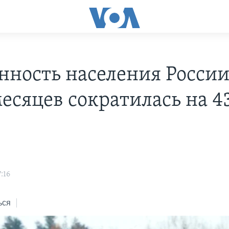
нность населения России
месяцев сократилась на 4
:16
ься