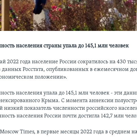
ность населения страны упала до 145,1 млн человек
ай 2022 года население России сократилось на 430 тыс
из данных Росстата, опубликованных в ежемесячном до
кономическом положении».
ность населения упала до 145,1 млн человек - эти дан
нексированного Крыма. С момента аннексии полуостро
ый низкий показатель численности российского населен
ность населения России почти достигла 142,7 млн чело
 Moscow Times, в первые месяцы 2022 года в среднем н