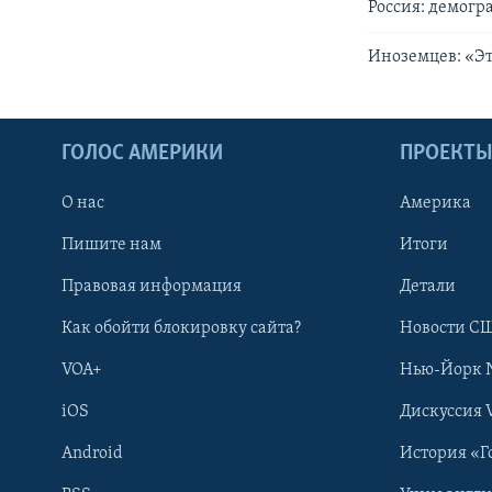
Россия: демогр
Иноземцев: «Эт
ГОЛОС АМЕРИКИ
ПРОЕКТ
О нас
Америка
Пишите нам
Итоги
Правовая информация
Детали
Как обойти блокировку сайта?
Новости СШ
VOA+
Нью-Йорк 
iOS
Дискуссия 
Android
История «Г