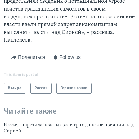
предоставили сведения о потенциальной угрозе
полетов гражданских самолетов в своем
воздушном пространстве. В ответ на это российские
власти ввели прямой запрет авиакомпаниям
выполнять полеты над Сирией», – рассказал
Пантелеев.
Поделиться
Follow us
This item is part of
В мире
Россия
Горячие точки
Читайте также
Россия запретила полеты своей гражданской авиации над
Сирией