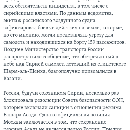
всех обстоятельств инцидента, в том числе с
сирийскими властями. По данным ведомства,
экипаж российского воздушного судна
зафиксировал боевые действия на земле, которые,
по его мнению, могли представлять угрозу для
самолета и находившихся на борту 159 пассажиров.
Позднее Министерство транспорта России
распространило сообщение, что обстрелянный в
небе над Сирией самолет, летевший из египетского
Шарм-эль-Шейха, благополучно приземлился в
Казани.
Россия, будучи союзником Сирии, несколько раз
блокировала резолюции Совета безопасности ООН,
которые включали санкции в отношении режима
Башара Асада. Однако официальная позиция
Москвы заключается в том, что сохранение
режима Асада не является целью России. При том,