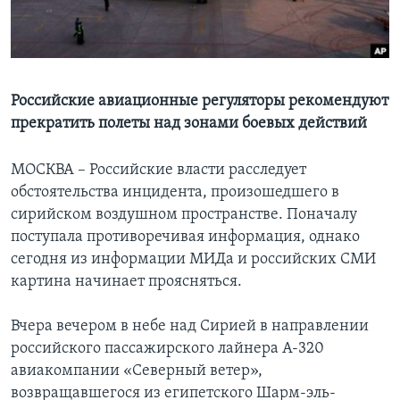
Learning English
СОЦИАЛЬНЫЕ СЕТИ
Российские авиационные регуляторы рекомендуют
прекратить полеты над зонами боевых действий
Языки
МОСКВА – Российские власти расследует
обстоятельства инцидента, произошедшего в
сирийском воздушном пространстве. Поначалу
поступала противоречивая информация, однако
сегодня из информации МИДа и российских СМИ
картина начинает проясняться.
Вчера вечером в небе над Сирией в направлении
российского пассажирского лайнера A-320
авиакомпании «Северный ветер»,
возвращавшегося из египетского Шарм-эль-