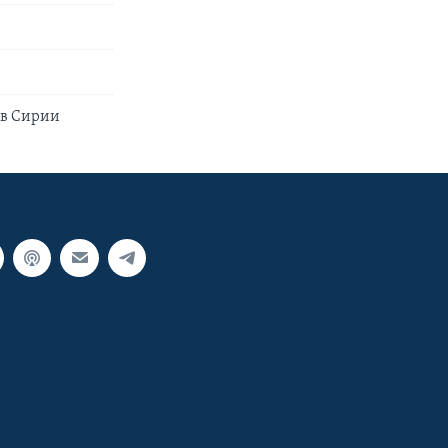
 в Сирии