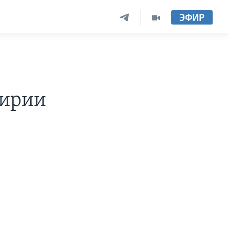
ЭФИР
Сирии