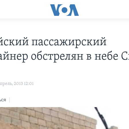
йский пассажирский
айнер обстрелян в небе 
рель, 2013 12:01
ься