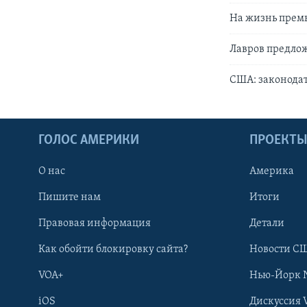
На жизнь прем
Лавров предлож
США: законодат
ГОЛОС АМЕРИКИ
ПРОЕКТ
О нас
Америка
Пишите нам
Итоги
Правовая информация
Детали
Как обойти блокировку сайта?
Новости СШ
VOA+
Нью-Йорк 
iOS
Дискуссия 