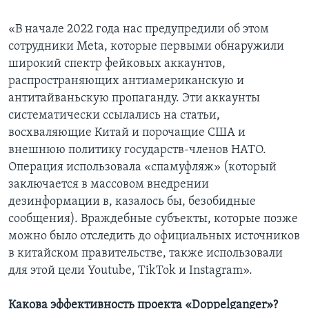
«В начале 2022 года нас предупредили об этом
сотрудники Meta, которые первыми обнаружили
широкий спектр фейковых аккаунтов,
распространяющих антиамериканскую и
антитайваньскую пропаганду. Эти аккаунты
систематически ссылались на статьи,
восхваляющие Китай и порочащие США и
внешнюю политику государств-членов НАТО.
Операция использовала «спамуфляж» (который
заключается в массовом внедрении
дезинформации в, казалось бы, безобидные
сообщения). Враждебные субъекты, которые позже
можно было отследить до официальных источников
в китайском правительстве, также использовали
для этой цели Youtube, TikTok и Instagram».
Какова эффективность проекта «Doppelganger»?