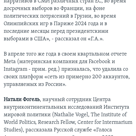
нарративов в СМИ различных стран ЕС, во время
досрочных выборов во Франции, на фоне
политических потрясений в Грузии, во время
Олимпийских игр в Париже 2024 года и в
последние месяцы перед президентскими
выборами в США», - рассказал он «Г.А.».
В апреле того же года в своем квартальном отчете
Meta (материнская компания для Facebook и
Instagram - прим. ред.) призналась, что удалила со
своих платформ «сеть из примерно 200 аккаунтов,
управляемых из России».
Натали Фогель
, научный сотрудник Центра
внутриконтинентальных исследований Института
мировой политики (Nathalie Vogel, The Institute of
World Politics, Research Fellow, Center for Intermarium
Studies), рассказала Русской службе «Голоса