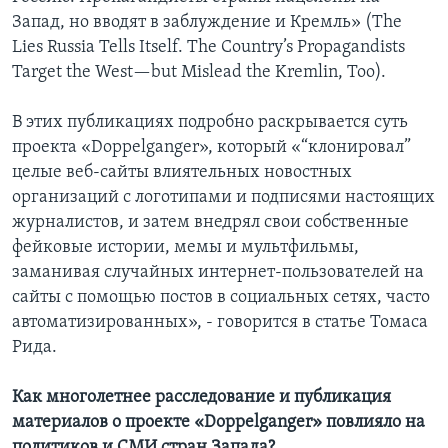
Запад, но вводят в заблуждение и Кремль» (The
Lies Russia Tells Itself. The Country’s Propagandists
Target the West—but Mislead the Kremlin, Too).
В этих публикациях подробно раскрывается суть
проекта «Doppelganger», который «“клонировал”
целые веб-сайты влиятельных новостных
организаций с логотипами и подписями настоящих
журналистов, и затем внедрял свои собственные
фейковые истории, мемы и мультфильмы,
заманивая случайных интернет-пользователей на
сайты с помощью постов в социальных сетях, часто
автоматизированных», - говорится в статье Томаса
Рида.
Как многолетнее расследование и публикация
материалов о проекте «Doppelganger» повлияло на
политиков и СМИ стран Запада?