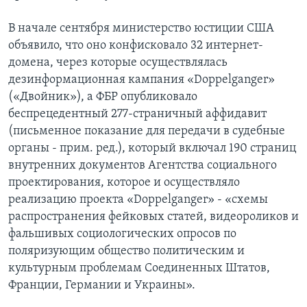
В начале сентября министерство юстиции США
объявило, что оно конфисковало 32 интернет-
домена, через которые осуществлялась
дезинформационная кампания «Doppelganger»
(«Двойник»), а ФБР опубликовало
беспрецедентный 277-страничный аффидавит
(письменное показание для передачи в судебные
органы - прим. ред.), который включал 190 страниц
внутренних документов Агентства социального
проектирования, которое и осуществляло
реализацию проекта «Doppelganger» - «схемы
распространения фейковых статей, видеороликов и
фальшивых социологических опросов по
поляризующим общество политическим и
культурным проблемам Соединенных Штатов,
Франции, Германии и Украины».