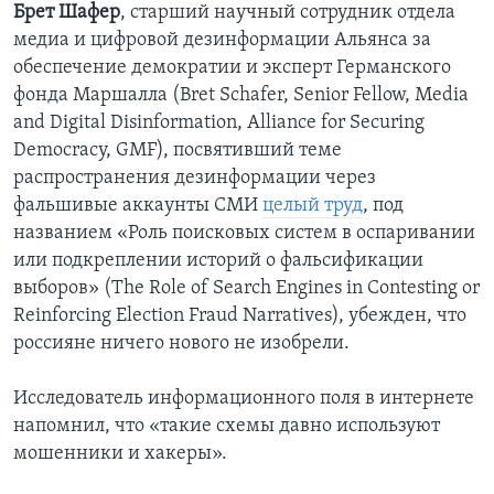
Брет Шафер
, старший научный сотрудник отдела
медиа и цифровой дезинформации Альянса за
обеспечение демократии и эксперт Германского
фонда Маршалла (Bret Schafer, Senior Fellow, Media
and Digital Disinformation, Alliance for Securing
Democracy, GMF), посвятивший теме
распространения дезинформации через
фальшивые аккаунты СМИ
целый труд
, под
названием «Роль поисковых систем в оспаривании
или подкреплении историй о фальсификации
выборов» (The Role of Search Engines in Contesting or
Reinforcing Election Fraud Narratives), убежден, что
россияне ничего нового не изобрели.
Исследователь информационного поля в интернете
напомнил, что «такие схемы давно используют
мошенники и хакеры».