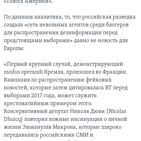
«Голоса Америки».
По данным аналитика, то, что российская разведка
создала «сеть невольных агентов среди блогеров
для распространения дезинформации перед
предстоящими выборами» давно не новость для
Европы:
«Первый крупный случай, демонстрирующий
modus operandi Кремля, произошел во Франции.
Кампания по распространению фейковых
новостей, которые затем цитировалась RT перед
выборами 2017 года, может служить
хрестоматийным примером этого.
Консервативный депутат Николя Дюик (Nicolas
Dhuicq) повторил ложные инсинуации о личной
жизни Эммануэля Макрона, которые широко
передавались российскими СМИ и