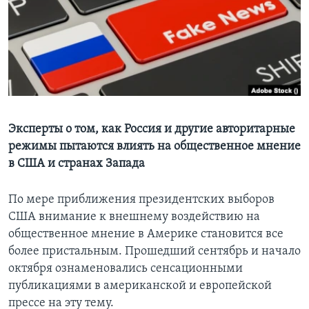
Learning English
СОЦИАЛЬНЫЕ СЕТИ
Языки
Эксперты о том, как Россия и другие авторитарные
режимы пытаются влиять на общественное мнение
в США и странах Запада
По мере приближения президентских выборов
США внимание к внешнему воздействию на
общественное мнение в Америке становится все
более пристальным. Прошедший сентябрь и начало
октября ознаменовались сенсационными
публикациями в американской и европейской
прессе на эту тему.