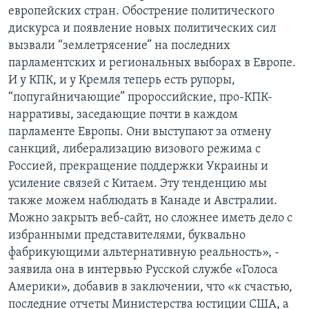
европейских стран. Обострение политического
дискурса и появление новых политических сил
вызвали “землетрясение” на последних
парламентских и региональных выборах в Европе.
И у КПК, и у Кремля теперь есть рупоры,
“попугайничающие” пророссийские, про-КПК-
нарративы, заседающие почти в каждом
парламенте Европы. Они выступают за отмену
санкций, либерализацию визового режима с
Россией, прекращение поддержки Украины и
усиление связей с Китаем. Эту тенденцию мы
также можем наблюдать в Канаде и Австралии.
Можно закрыть веб-сайт, но сложнее иметь дело с
избранными представителями, буквально
фабрикующими альтернативную реальность», -
заявила она в интервью Русской службе «Голоса
Америки», добавив в заключении, что «к счастью,
последние отчеты Министерства юстиции США, а