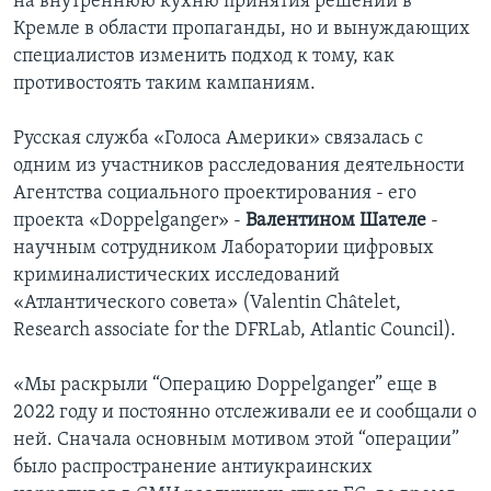
на внутреннюю кухню принятия решений в
Кремле в области пропаганды, но и вынуждающих
специалистов изменить подход к тому, как
противостоять таким кампаниям.
Русская служба «Голоса Америки» связалась с
одним из участников расследования деятельности
Агентства социального проектирования - его
проекта «Doppelganger» -
Валентином Шателе
-
научным сотрудником Лаборатории цифровых
криминалистических исследований
«Атлантического совета» (Valentin Châtelet,
Research associate for the DFRLab, Atlantic Council).
«Мы раскрыли “Операцию Doppelganger” еще в
2022 году и постоянно отслеживали ее и сообщали о
ней. Сначала основным мотивом этой “операции”
было распространение антиукраинских