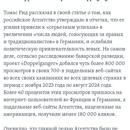
Томас Рид рассказал в своей статье о том, как
российское Агентство утверждало в отчетах, что ее
усилия привели к «серьезным успехам» в
увеличении «числа людей, голосующих за правых
и традиционалистов» в Германии, и ослабили
политическую привлекательность левых. На самом
деле, согласно расследованию баварской разведки,
проект «Doppelganger» добился чуть более 800 000
просмотров в своих 700-х поддельных веб-сайтах
во всех своих кампаниях во всех целевых странах в
период с ноября 2023 года по август 2024 года.
Более 60 процентов этих просмотров пришлось на
интернет-пользователей во Франции и Германии, а
поддельные веб-сайты Агентства, нацеленные на
американцев, получили менее 180 000 кликов.
Очевидно, что главной целью Агентства было не