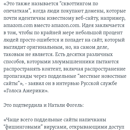
«Это также называется “сквоттингом по
опечаткам”, когда люди покупают домены, которые
почти идентичны известному веб-сайту, например,
amazom.com вместо amazon.com. Идея заключается
в том, чтобы по крайней мере небольшой процент
людей просто ошибется и попадет на сайт, который
выглядит оригинальным, но, на самом деле,
таковым не является. Есть десятки различных
способов, которыми злоумышленники пытаются
распространять контент, включая распространение
пропаганды через поддельные “местные новостные
сайты”», - заявил он в интервью Русской службе
«Голоса Америки».
Это подтвердила и Натали Фогель:
«Чаще всего поддельные сайты напичканы
“фишинговыми” вирусами, открывающими доступ