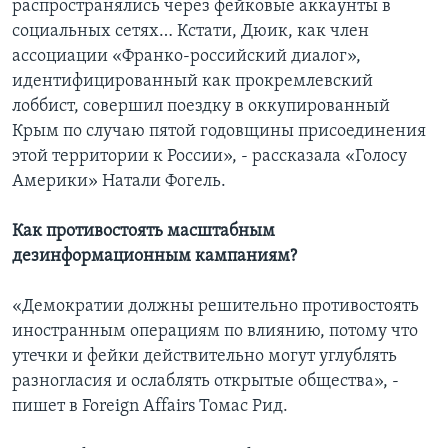
распространялись через фейковые аккаунты в
социальных сетях… Кстати, Дюик, как член
ассоциации «Франко-российский диалог»,
идентифицированный как прокремлевский
лоббист, совершил поездку в оккупированный
Крым по случаю пятой годовщины присоединения
этой территории к России», - рассказала «Голосу
Америки» Натали Фогель.
Как противостоять масштабным
дезинформационным кампаниям?
«Демократии должны решительно противостоять
иностранным операциям по влиянию, потому что
утечки и фейки действительно могут углублять
разногласия и ослаблять открытые общества», -
пишет в Foreign Affairs Томас Рид.