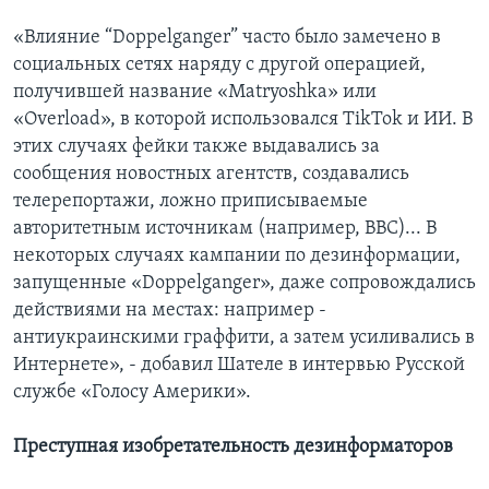
«Влияние “Doppelganger” часто было замечено в
социальных сетях наряду с другой операцией,
получившей название «Matryoshka» или
«Overload», в которой использовался TikTok и ИИ. В
этих случаях фейки также выдавались за
сообщения новостных агентств, создавались
телерепортажи, ложно приписываемые
авторитетным источникам (например, BBC)... В
некоторых случаях кампании по дезинформации,
запущенные «Doppelganger», даже сопровождались
действиями на местах: например -
антиукраинскими граффити, а затем усиливались в
Интернете», - добавил Шателе в интервью Русской
службе «Голосу Америки».
Преступная изобретательность дезинформаторов