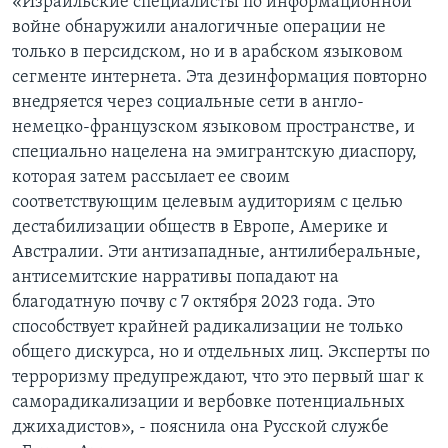
«Израильские специалисты по информационной
войне обнаружили аналогичные операции не
только в персидском, но и в арабском языковом
сегменте интернета. Эта дезинформация повторно
внедряется через социальные сети в англо-
немецко-французском языковом пространстве, и
специально нацелена на эмигрантскую диаспору,
которая затем рассылает ее своим
соответствующим целевым аудиториям с целью
дестабилизации обществ в Европе, Америке и
Австралии. Эти антизападные, антилиберальные,
антисемитские нарративы попадают на
благодатную почву с 7 октября 2023 года. Это
способствует крайней радикализации не только
общего дискурса, но и отдельных лиц. Эксперты по
терроризму предупреждают, что это первый шаг к
саморадикализации и вербовке потенциальных
джихадистов», - пояснила она Русской службе