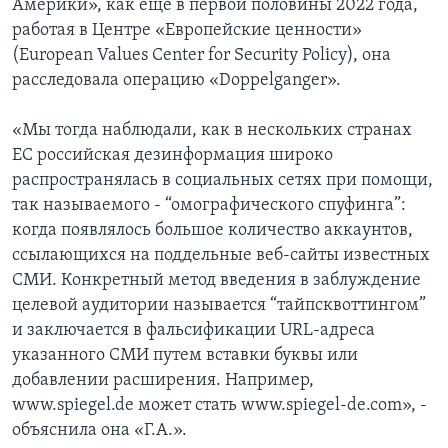
Америки», как еще в первой половины 2022 года,
работая в Центре «Европейские ценности»
(European Values Center for Security Policy), она
расследовала операцию «Doppelganger».
«Мы тогда наблюдали, как в нескольких странах
ЕС российская дезинформация широко
распространялась в социальных сетях при помощи,
так называемого - “омографического спуфинга”:
когда появлялось большое количество аккаунтов,
ссылающихся на поддельные веб-сайты известных
СМИ. Конкретный метод введения в заблуждение
целевой аудитории называется “тайпсквоттингом”
и заключается в фальсификации URL-адреса
указанного СМИ путем вставки буквы или
добавлении расширения. Например,
www.spiegel.de может стать www.spiegel-de.com», -
объяснила она «Г.А.».