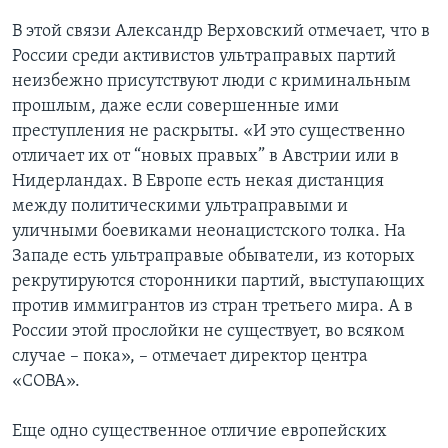
В этой связи Александр Верховский отмечает, что в
России среди активистов ультраправых партий
неизбежно присутствуют люди с криминальным
прошлым, даже если совершенные ими
преступления не раскрыты. «И это существенно
отличает их от “новых правых” в Австрии или в
Нидерландах. В Европе есть некая дистанция
между политическими ультраправыми и
уличными боевиками неонацистского толка. На
Западе есть ультраправые обыватели, из которых
рекрутируются сторонники партий, выступающих
против иммигрантов из стран третьего мира. А в
России этой прослойки не существует, во всяком
случае – пока», – отмечает директор центра
«СОВА».
Еще одно существенное отличие европейских