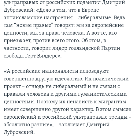
ультраправых от российских подметил Дмитрий
Дубровский: «Дело в том, что в Европе
антиисламские настроения – либеральные. Ведь
там “новые правые” говорят: мы за европейские
ценности, мы за права человека. А вот те, кто
приезжает, против всего этого. Об этом, в
частности, говорит лидер голландской Партии
свободы Герт Вилдерс».
«А российские националисты исповедуют
совершенно другую идеологию. Их политический
проект – отнюдь не либеральный и не связан с
правами человека и другими гуманистическими
ценностями. Поэтому их ненависть к мигрантам
имеет совершенно другой характер. В этом смысле
европейский и российский ультраправые тренды –
абсолютно разные», – заключает Дмитрий
Дубровский.