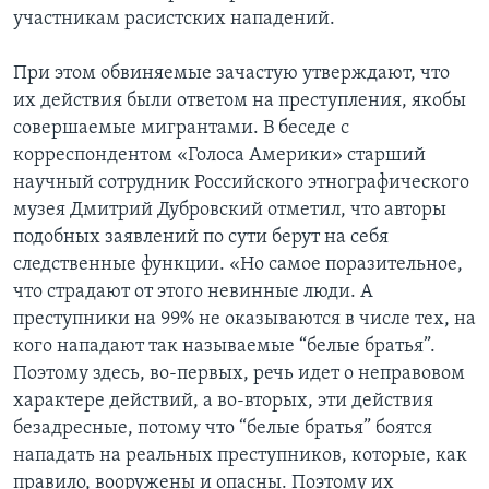
участникам расистских нападений.
При этом обвиняемые зачастую утверждают, что
их действия были ответом на преступления, якобы
совершаемые мигрантами. В беседе с
корреспондентом «Голоса Америки» старший
научный сотрудник Российского этнографического
музея Дмитрий Дубровский отметил, что авторы
подобных заявлений по сути берут на себя
следственные функции. «Но самое поразительное,
что страдают от этого невинные люди. А
преступники на 99% не оказываются в числе тех, на
кого нападают так называемые “белые братья”.
Поэтому здесь, во-первых, речь идет о неправовом
характере действий, а во-вторых, эти действия
безадресные, потому что “белые братья” боятся
нападать на реальных преступников, которые, как
правило, вооружены и опасны. Поэтому их