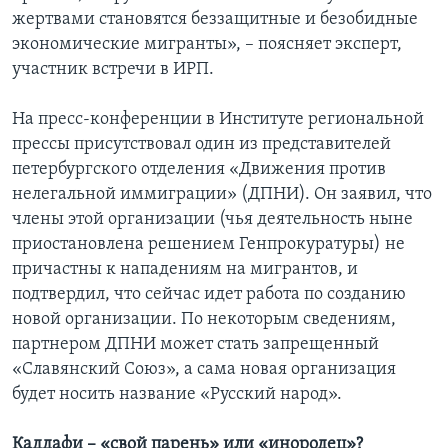
жертвами становятся беззащитные и безобидные
экономические мигранты», – поясняет эксперт,
участник встречи в ИРП.
На пресс-конференции в Институте региональной
прессы присутствовал один из представителей
петербургского отделения «Движения против
нелегальной иммиграции» (ДПНИ). Он заявил, что
члены этой организации (чья деятельность ныне
приостановлена решением Генпрокуратуры) не
причастны к нападениям на мигрантов, и
подтвердил, что сейчас идет работа по созданию
новой организации. По некоторым сведениям,
партнером ДПНИ может стать запрещенный
«Славянский Союз», а сама новая организация
будет носить название «Русский народ».
Каддафи – «свой парень» или «инородец»?