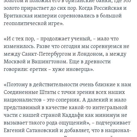
золотом и положил его в британские банки, где это
золото прирастает до сих пор. Когда Российская и
Британская империи соревновались в большой
геополитической игре».
«И с тех пор, – продолжает ученый, – мало что
изменилось. Разве что сегодня мы соревнуемся не
между Санкт-Петербургом и Лондоном, а между
Москвой и Вашингтоном. Еще в древности
говорили: еретик – хуже иноверца».
«Поэтому в действительности очень близкие к нам
Соединенные Штаты с точки зрения всех наших
националистов – это соперник. А далекий и мало
представимый в качестве какой-то интегральной
части с нашей страной Каддафи как минимум не
вызывает такого рода ощущений», – подчеркивает
Евгений Сатановский и добавляет, что в национал-