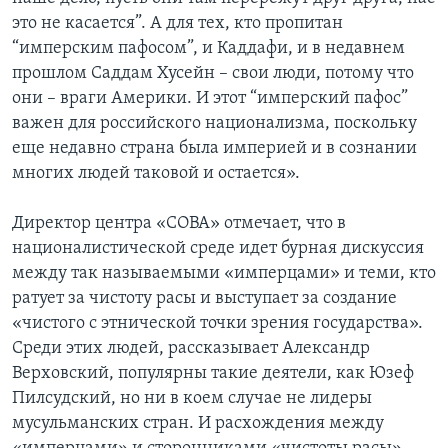
это не касается”. А для тех, кто пропитан
“имперским пафосом”, и Каддафи, и в недавнем
прошлом Саддам Хусейн – свои люди, потому что
они – враги Америки. И этот “имперский пафос”
важен для российского национализма, поскольку
еще недавно страна была империей и в сознании
многих людей таковой и остается».
Директор центра «СОВА» отмечает, что в
националистической среде идет бурная дискуссия
между так называемыми «имперцами» и теми, кто
ратует за чистоту расы и выступает за создание
«чистого с этнической точки зрения государства».
Среди этих людей, рассказывает Александр
Верховский, популярны такие деятели, как Юзеф
Пилсудский, но ни в коем случае не лидеры
мусульманских стран. И расхождения между