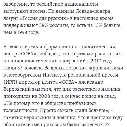
одобрение, то российские националисты
выступают против. По данным Левада-центра,
лозунг «Россия для русских» в настоящее время
поддерживают 58% россиян, то есть на 15% больше,
чем в 1998 году.
В свою очередь информационно-аналитический
центр «СОВА» сообщает, что жертвами расистских
и националистических настроений в 2010 году
стали 37 человек. Во время встречи с журналистами
в петербургском Институте региональной прессы
(ИРП) директор центра «СОВА» Александр
Верховский заметил, что пик расистского насилия
приходился на 2008 год, а сейчас пошел на спад.
«Не потому, что в обществе прибавилось
толерантности. Просто сажать стали больше», –
заметил Верховский и пояснил, что в прошлом году
обвинительные приговоры были вынесены 77