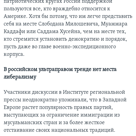
патриотических кругах России поддержкой
пользуются все, кто враждебно относится к
Америке. Хотя бы потому, что им легче представить
себя на месте Слободана Милошевича, Муаммара
Каддафи или Саддама Хусейна, чем на месте тех,
кто стремится установить демократию и порядок,
пусть даже во главе военно-экспедиционного
корпуса.
В российском ультраправом тренде нет места
либерализму
Участники дискуссии в Институте региональной
прессы неоднократно упоминали, что в Западной
Европе растет популярность правых партий,
выступающих за ограничение иммиграции из
мусульманских стран и за более жесткое
отстаивание своих национальных традиций.