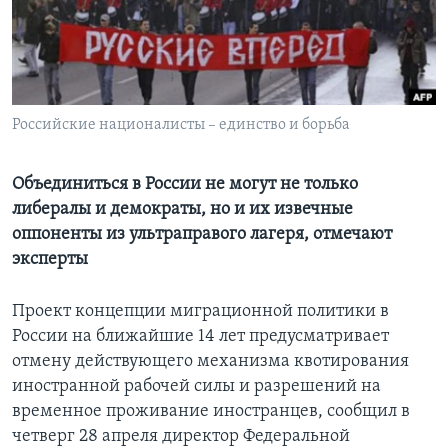
Learning English
СОЦИАЛЬНЫЕ СЕТИ
Российские националисты – единство и борьба
Языки
Объединиться в России не могут не только
либералы и демократы, но и их извечные
оппоненты из ультраправого лагеря, отмечают
эксперты
Проект концепции миграционной политики в
России на ближайшие 14 лет предусматривает
отмену действующего механизма квотирования
иностранной рабочей силы и разрешений на
временное проживание иностранцев, сообщил в
четверг 28 апреля директор Федеральной