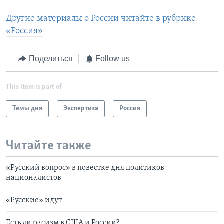
Другие материалы о России читайте в рубрике
«Россия»
Поделиться
Follow us
This item is part of
Темы дня
Экспертиза
Россия
Читайте также
«Русский вопрос» в повестке дня политиков-
националистов
«Русские» идут
Есть ли расизм в США и России?