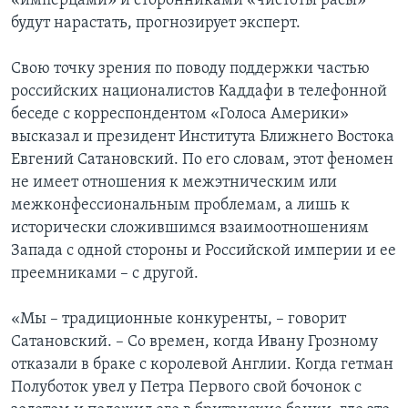
«имперцами» и сторонниками «чистоты расы»
будут нарастать, прогнозирует эксперт.
Свою точку зрения по поводу поддержки частью
российских националистов Каддафи в телефонной
беседе с корреспондентом «Голоса Америки»
высказал и президент Института Ближнего Востока
Евгений Сатановский. По его словам, этот феномен
не имеет отношения к межэтническим или
межконфессиональным проблемам, а лишь к
исторически сложившимся взаимоотношениям
Запада с одной стороны и Российской империи и ее
преемниками – с другой.
«Мы – традиционные конкуренты, – говорит
Сатановский. – Со времен, когда Ивану Грозному
отказали в браке с королевой Англии. Когда гетман
Полуботок увел у Петра Первого свой бочонок с