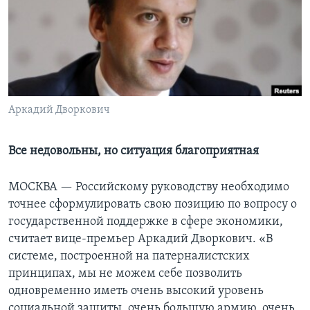
Learning English
СОЦИАЛЬНЫЕ СЕТИ
Аркадий Дворкович
Языки
Все недовольны, но ситуация благоприятная
МОСКВА —
Российскому руководству необходимо
точнее сформулировать свою позицию по вопросу о
государственной поддержке в сфере экономики,
считает вице-премьер Аркадий Дворкович. «В
системе, построенной на патерналистских
принципах, мы не можем себе позволить
одновременно иметь очень высокий уровень
социальной защиты, очень большую армию, очень