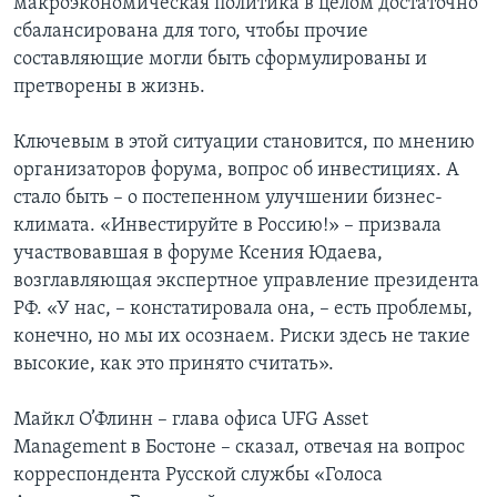
макроэкономическая политика в целом достаточно
сбалансирована для того, чтобы прочие
составляющие могли быть сформулированы и
претворены в жизнь.
Ключевым в этой ситуации становится, по мнению
организаторов форума, вопрос об инвестициях. А
стало быть – о постепенном улучшении бизнес-
климата. «Инвестируйте в Россию!» – призвала
участвовавшая в форуме Ксения Юдаева,
возглавляющая экспертное управление президента
РФ. «У нас, – констатировала она, – есть проблемы,
конечно, но мы их осознаем. Риски здесь не такие
высокие, как это принято считать».
Майкл О’Флинн – глава офиса UFG Asset
Management в Бостоне – сказал, отвечая на вопрос
корреспондента Русской службы «Голоса