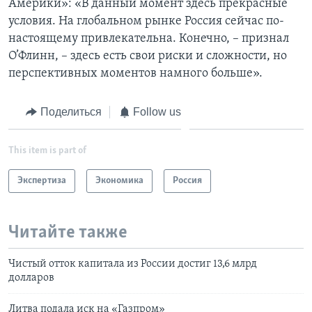
Америки»: «В данный момент здесь прекрасные
условия. На глобальном рынке Россия сейчас по-
настоящему привлекательна. Конечно, – признал
О’Флинн, – здесь есть свои риски и сложности, но
перспективных моментов намного больше».
Поделиться
Follow us
This item is part of
Экспертиза
Экономика
Россия
Читайте также
Чистый отток капитала из России достиг 13,6 млрд
долларов
Литва подала иск на «Газпром»