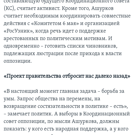
составляющую будущего Координационного совета
(КС), считает активист. Кроме того, Ашурков
считает необходимым координировать совместные
действия с «Комитетом 6 мая» и организацией
«РосУзник», когда речь идет о поддержке
арестованных по политическим мотивам. И
одновременно – готовить списки чиновников,
подлежащих люстрации после прихода к власти
оппозиции.
«Проект правительства отбросит нас далеко назад»
«В настоящий момент главная задача – борьба за
умы. Запрос общества на перемены, на
возвращение состязательности в политике – есть»,
– замечает политик. А выборы в Координационный
совет оппозиции, по мысли Ашуркова, должны
показать: у кого есть народная поддержка, а у кого