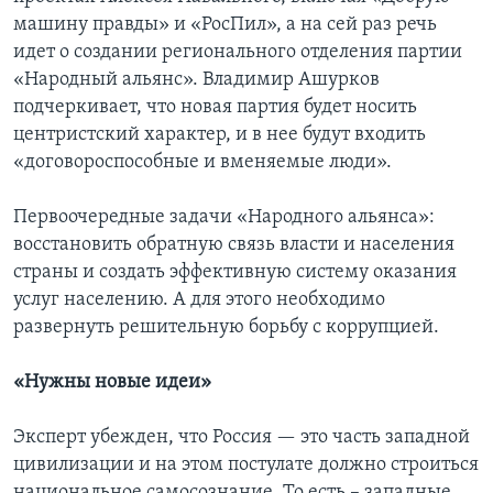
машину правды» и «РосПил», а на сей раз речь
идет о создании регионального отделения партии
«Народный альянс». Владимир Ашурков
подчеркивает, что новая партия будет носить
центристский характер, и в нее будут входить
«договороспособные и вменяемые люди».
Первоочередные задачи «Народного альянса»:
восстановить обратную связь власти и населения
страны и создать эффективную систему оказания
услуг населению. А для этого необходимо
развернуть решительную борьбу с коррупцией.
«Нужны новые идеи»
Эксперт убежден, что Россия — это часть западной
цивилизации и на этом постулате должно строиться
национальное самосознание. То есть – западные