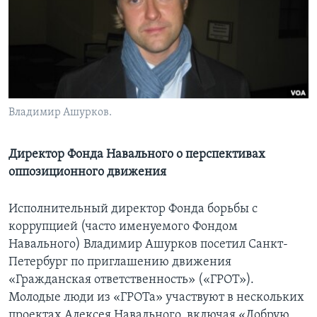
Learning English
СОЦИАЛЬНЫЕ СЕТИ
Владимир Ашурков.
Языки
Директор Фонда Навального о перспективах
оппозиционного движения
Исполнительный директор Фонда борьбы с
коррупцией (часто именуемого Фондом
Навального) Владимир Ашурков посетил Санкт-
Петербург по приглашению движения
«Гражданская ответственность» («ГРОТ»).
Молодые люди из «ГРОТа» участвуют в нескольких
проектах Алексея Навального, включая «Добрую