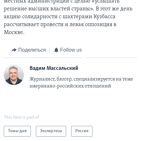
местных администраций с целью «услышать
решение высших властей страны». В этот же день
акцию солидарности с шахтерами Кузбасса
рассчитывает провести и левая оппозиция в
Москве.
Поделиться
Follow us
Вадим Массальский
Журналист, блогер, специализируется на теме
американо-российских отношений
This item is part of
Темы дня
Экспертиза
Россия