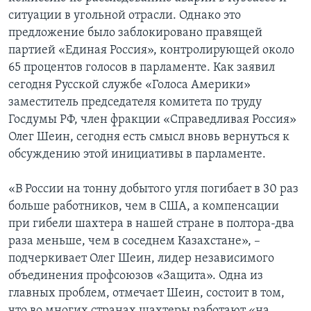
ситуации в угольной отрасли. Однако это
предложение было заблокировано правящей
партией «Единая Россия», контролирующей около
65 процентов голосов в парламенте. Как заявил
сегодня Русской службе «Голоса Америки»
заместитель председателя комитета по труду
Госдумы РФ, член фракции «Справедливая Россия»
Олег Шеин, сегодня есть смысл вновь вернуться к
обсуждению этой инициативы в парламенте.
«В России на тонну добытого угля погибает в 30 раз
больше работников, чем в США, а компенсации
при гибели шахтера в нашей стране в полтора-два
раза меньше, чем в соседнем Казахстане», –
подчеркивает Олег Шеин, лидер независимого
объединения профсоюзов «Защита». Одна из
главных проблем, отмечает Шеин, состоит в том,
что во многих странах шахтеры работают «на