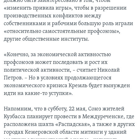
должно быть заинтересовано в том, чтобы
«изменить привила игры», чтобы в разрешении
производственных конфликтов между
собственниками и рабочими большую роль играли
«относительно самостоятельные профсоюзы»,
другие общественные институты.
«Конечно, за экономической активностью
профсоюзов может последовать и рост их
политической активности, – считает Николай
Петров. – Но в условиях продолжающегося
экономического кризиса Кремль будет вынужден
идти на какие-то уступки».
Напомним, что в субботу, 22 мая, Союз жителей
Кузбасса планирует провести в Междуреченске, где
расположена шахта «Распадская», а также в других
городах Кемеровской области митинги у зданий