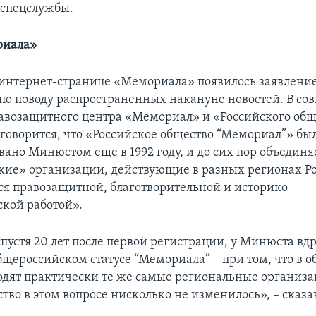
 спецслужбы.
риала»
а интернет-странице «Мемориала» появилось заявлени
по поводу распространенных накануне новостей. В со
авозащитного центра «Мемориал» и «Российского общ
говорится, что «Российское общество “Мемориал”» бы
вано Минюстом еще в 1992 году, и до сих пор объедин
ие» организации, действующие в разных регионах Ро
 правозащитной, благотворительной и историко-
ской работой».
 спустя 20 лет после первой регистрации, у Минюста вд
бщероссийском статусе “Мемориала” – при том, что в о
дят практически те же самые региональные организа
тво в этом вопросе нисколько не изменилось», – сказа