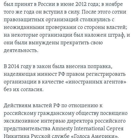
был принят в России в июне 2012 года; в ноябре
того же года он вступил в силу. После этого сотни
правозащитных организаций столкнулись с
неожиданными проверками со стороны властей;
на некоторые организации был наложен штраф, и
они были вынуждены прекратить свою
деятельность.
В 2014 году в закон была внесена поправка,
наделяющая минюст РФ правом регистрировать
организации в качестве «иностранных агентов»
без их согласия.
Действиям властей РФ по отношению к
российскому гражданскому обществу посвящено
эксклюзивное интервью директора российского
представительства Amnesty International Сергея
Никитина Русской службе «Голоса Америки».