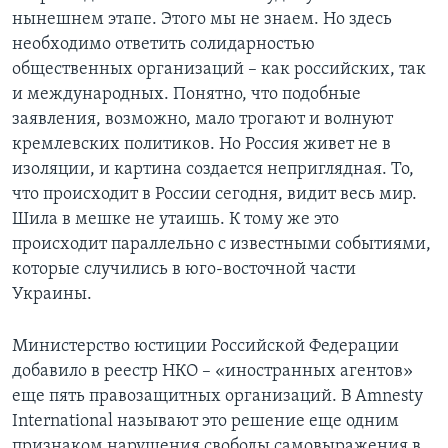
нынешнем этапе. Этого мы не знаем. Но здесь
необходимо ответить солидарностью
общественных организаций – как российских, так
и международных. Понятно, что подобные
заявления, возможно, мало трогают и волнуют
кремлевских политиков. Но Россия живет не в
изоляции, и картина создается неприглядная. То,
что происходит в России сегодня, видит весь мир.
Шила в мешке не утаишь. К тому же это
происходит параллельно с известными событиями,
которые случились в юго-восточной части
Украины.
Министерство юстиции Российской Федерации
добавило в реестр НКО – «иностранных агентов»
еще пять правозащитных организаций. В Amnesty
International называют это решение еще одним
признаком нарушения свободы самовыражения в