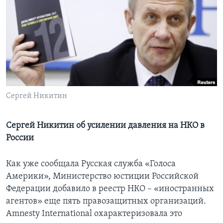
Learning English
СОЦИАЛЬНЫЕ СЕТИ
Языки
Сергей Никитин
Сергей Никитин об усилении давления на НКО в
России
Как уже сообщала Русская служба «Голоса
Америки», Министерство юстиции Российской
Федерации добавило в реестр НКО – «иностранных
агентов» еще пять правозащитных организаций.
Amnesty International охарактеризовала это