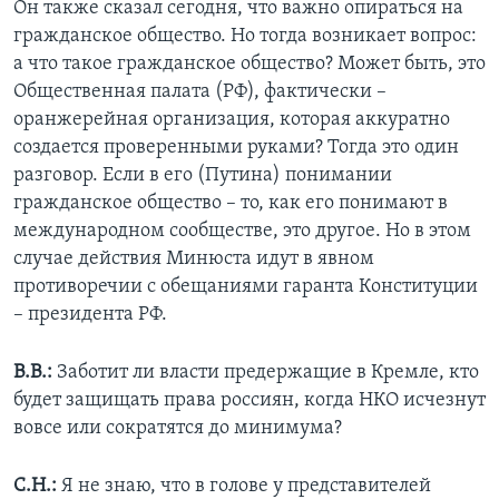
Он также сказал сегодня, что важно опираться на
гражданское общество. Но тогда возникает вопрос:
а что такое гражданское общество? Может быть, это
Общественная палата (РФ), фактически –
оранжерейная организация, которая аккуратно
создается проверенными руками? Тогда это один
разговор. Если в его (Путина) понимании
гражданское общество – то, как его понимают в
международном сообществе, это другое. Но в этом
случае действия Минюста идут в явном
противоречии с обещаниями гаранта Конституции
– президента РФ.
В.В.:
Заботит ли власти предержащие в Кремле, кто
будет защищать права россиян, когда НКО исчезнут
вовсе или сократятся до минимума?
С.Н.:
Я не знаю, что в голове у представителей