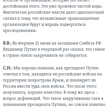
агентов те организации, которые посчитает
достойными этого. Это уже произвол чистой воды.
Фактически российские власти дают однозначный
сигнал к тому, что независимые правозащитные
организации будут и впредь подвергаться
преследованиям.
В.В.:
Во вторник 21 июля на заседании Совбеза РФ
Владимир Путин в очередной раз сказал, что гайки
в стране никто закручивать не собирается.
С.Н.:
Мы хорошо помним, как президент Путин
отвечал о том, находятся ли российские войска на
территории полуострова Крым, и планирует ли
Россия ввести туда свои войска. Что после этого
получилось, хорошо известно. К тому же здесь –
вопрос дефиниций. Что такое закручивание гаек в
понимании президента Путина, не совсем понятно.