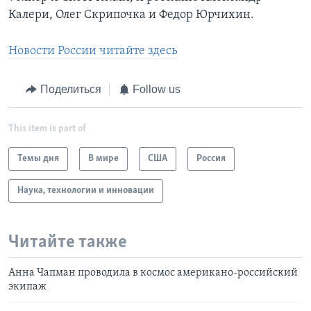
Калери, Олег Скрипочка и Федор Юрчихин.
Новости России читайте здесь
Поделиться
Follow us
This item is part of
Темы дня
В мире
США
Россия
Наука, технологии и инновации
Читайте также
Анна Чапман проводила в космос американо-российский
экипаж