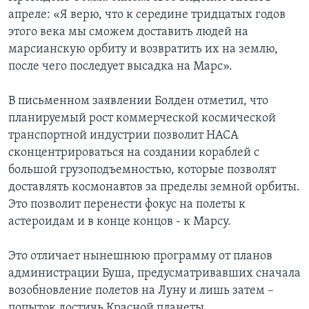
апреле: «Я верю, что к середине тридцатых годов
этого века мы сможем доставить людей на
марсианскую орбиту и возвратить их на землю,
после чего последует высадка на Марс».
В письменном заявлении Болден отметил, что
планируемый рост коммерческой космической
транспортной индустрии позволит НАСА
сконцентрироваться на создании кораблей с
большой грузоподъемностью, которые позволят
доставлять космонавтов за пределы земной орбиты.
Это позволит перенести фокус на полеты к
астероидам и в конце концов - к Марсу.
Это отличает нынешнюю программу от планов
администрации Буша, предусматривавших сначала
возобновление полетов на Луну и лишь затем –
попыток достичь Красной планеты.