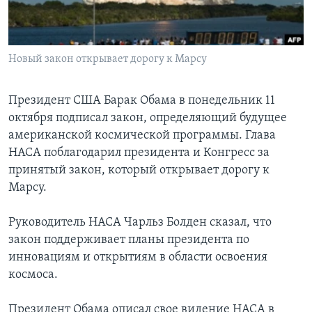
Learning English
Новый закон открывает дорогу к Марсу
СОЦИАЛЬНЫЕ СЕТИ
Президент США Барак Обама в понедельник 11
октября подписал закон, определяющий будущее
Языки
американской космической программы. Глава
НАСА поблагодарил президента и Конгресс за
принятый закон, который открывает дорогу к
Марсу.
Руководитель НАСА Чарльз Болден сказал, что
закон поддерживает планы президента по
инновациям и открытиям в области освоения
космоса.
Президент Обама описал свое видение НАСА в