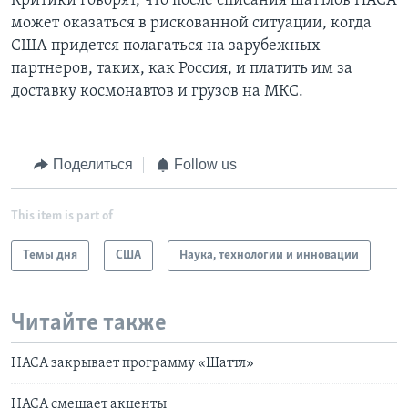
Критики говорят, что после списания шаттлов НАСА
может оказаться в рискованной ситуации, когда
США придется полагаться на зарубежных
партнеров, таких, как Россия, и платить им за
доставку космонавтов и грузов на МКС.
Поделиться
Follow us
This item is part of
Темы дня
США
Наука, технологии и инновации
Читайте также
НАСА закрывает программу «Шаттл»
НАСА смещает акценты