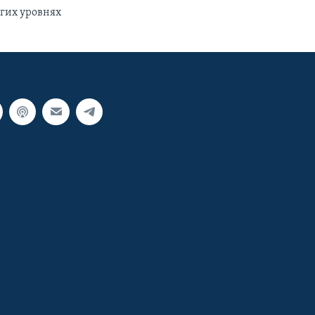
гих уровнях