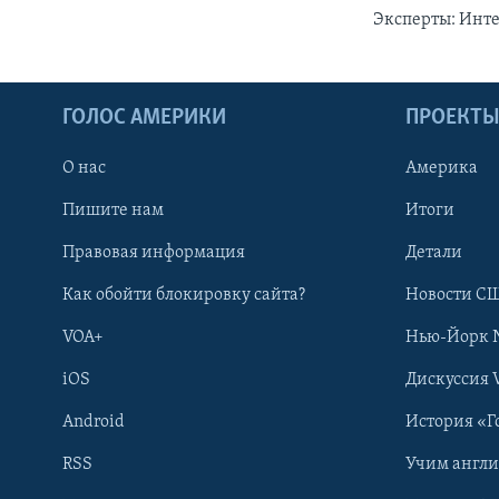
Эксперты: Инт
ГОЛОС АМЕРИКИ
ПРОЕКТ
О нас
Америка
Пишите нам
Итоги
Правовая информация
Детали
Как обойти блокировку сайта?
Новости СШ
VOA+
Нью-Йорк 
iOS
Дискуссия 
Android
История «Г
RSS
Учим англ