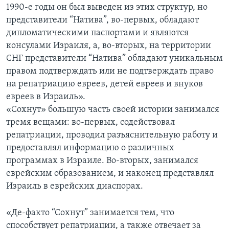
1990-е годы он был выведен из этих структур, но
представители “Натива”, во-первых, обладают
дипломатическими паспортами и являются
консулами Израиля, а, во-вторых, на территории
СНГ представители “Натива” обладают уникальным
правом подтверждать или не подтверждать право
на репатриацию евреев, детей евреев и внуков
евреев в Израиль».
«Сохнут» большую часть своей истории занимался
тремя вещами: во-первых, содействовал
репатриации, проводил разъяснительную работу и
предоставлял информацию о различных
программах в Израиле. Во-вторых, занимался
еврейским образованием, и наконец представлял
Израиль в еврейских диаспорах.
«Де-факто “Сохнут” занимается тем, что
способствует репатриации, а также отвечает за