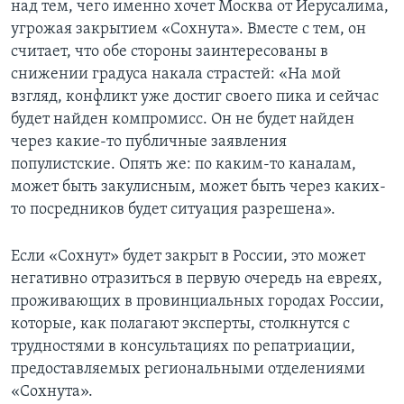
над тем, чего именно хочет Москва от Иерусалима,
угрожая закрытием «Сохнута». Вместе с тем, он
считает, что обе стороны заинтересованы в
снижении градуса накала страстей: «На мой
взгляд, конфликт уже достиг своего пика и сейчас
будет найден компромисс. Он не будет найден
через какие-то публичные заявления
популистские. Опять же: по каким-то каналам,
может быть закулисным, может быть через каких-
то посредников будет ситуация разрешена».
Если «Сохнут» будет закрыт в России, это может
негативно отразиться в первую очередь на евреях,
проживающих в провинциальных городах России,
которые, как полагают эксперты, столкнутся с
трудностями в консультациях по репатриации,
предоставляемых региональными отделениями
«Сохнута».