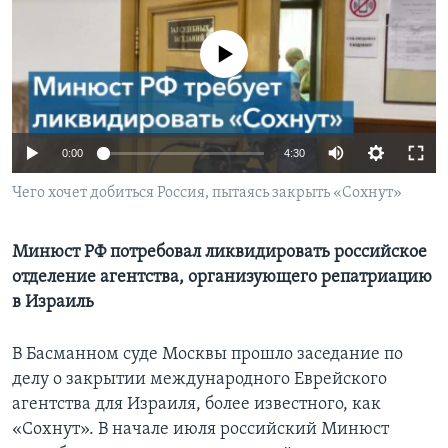
Learning English
No media source currently available
СОЦИАЛЬНЫЕ СЕТИ
0:00
4:30
Языки
Чего хочет добиться Россия, пытаясь закрыть «Сохнут»
Минюст РФ потребовал ликвидировать российское
отделение агентства, организующего репатриацию
в Израиль
В Басманном суде Москвы прошло заседание по
делу о закрытии международного Еврейского
агентства для Израиля, более известного, как
«Сохнут». В начале июля российский Минюст