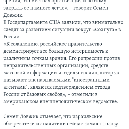
зрения, это местная организация и поэтому
закрыть ее намного легче», – говорит Семен
Довжик.
В Госдепартаменте США заявили, что внимательно
следят за развитием ситуации вокруг «Сохнута» в
России.
«К сожалению, российское правительство
демонстрирует все большую нетерпимость к
различным точкам зрения. Его репрессии против
неправительственных организаций, средств
массовой информации и отдельных лиц, которых
называют так называемыми "иностранными
агентами", являются подтверждением отхода
России от базовых свобод», – отметили в
американском внешнеполитическом ведомстве.
Семен Довжик отмечает, что израильские
обозреватели и аналитики сейчас ломают голову