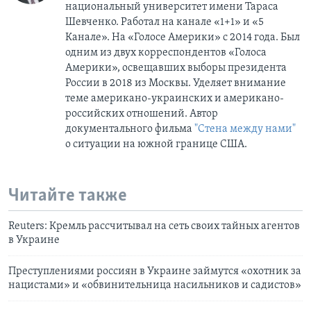
национальный университет имени Тараса
Шевченко. Работал на канале «1+1» и «5
Канале». На «Голосе Америки» с 2014 года. Был
одним из двух корреспондентов «Голоса
Америки», освещавших выборы президента
России в 2018 из Москвы. Уделяет внимание
теме американо-украинских и американо-
российских отношений. Автор
документального фильма
"Стена между нами"
о ситуации на южной границе США.
Читайте также
Reuters: Кремль рассчитывал на сеть своих тайных агентов
в Украине
Преступлениями россиян в Украине займутся «охотник за
нацистами» и «обвинительница насильников и садистов»