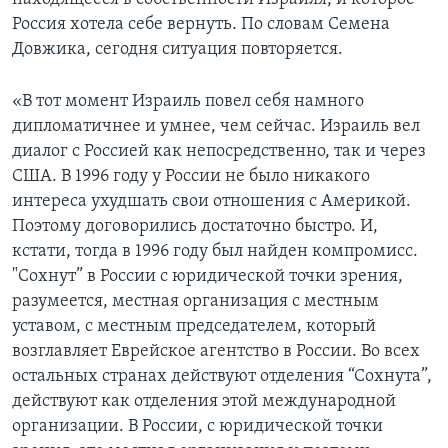
Россия хотела себе вернуть. По словам Семена
Довжика, сегодня ситуация повторяется.
«В тот момент Израиль повел себя намного
дипломатичнее и умнее, чем сейчас. Израиль вел
диалог с Россией как непосредственно, так и через
США. В 1996 году у России не было никакого
интереса ухудшать свои отношения с Америкой.
Поэтому договорились достаточно быстро. И,
кстати, тогда в 1996 году был найден компромисс.
"Сохнут” в России с юридической точки зрения,
разумеется, местная организация с местным
уставом, с местным председателем, который
возглавляет Еврейское агентство в России. Во всех
остальных странах действуют отделения “Сохнута”,
действуют как отделения этой международной
организации. В России, с юридической точки