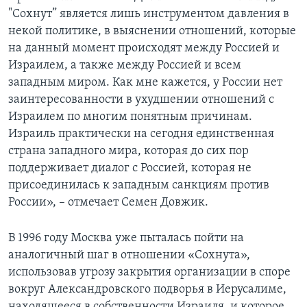
"Сохнут” является лишь инструментом давления в
некой политике, в выяснении отношений, которые
на данный момент происходят между Россией и
Израилем, а также между Россией и всем
западным миром. Как мне кажется, у России нет
заинтересованности в ухудшении отношений с
Израилем по многим понятным причинам.
Израиль практически на сегодня единственная
страна западного мира, которая до сих пор
поддерживает диалог с Россией, которая не
присоединилась к западным санкциям против
России», – отмечает Семен Довжик.
В 1996 году Москва уже пыталась пойти на
аналогичный шаг в отношении «Сохнута»,
использовав угрозу закрытия организации в споре
вокруг Александровского подворья в Иерусалиме,
находящееся в собственности Израиля, и которое