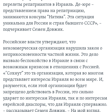
перелеты репатриантов в Израиль. Де-юре –
представлением права на репатриацию,
занимаются консулы “Натива”. Эта ситуация
уникальна для России и стран бывшего СССР», –
подчеркивает Семен Довжик.
Российские власти утверждают, что
некоммерческая организация нарушила закон о
неприкосновенности частной жизни. Это дело
вызвало беспокойство в Израиле в связи с
возможным кризисом в отношениях с Россией.
«"Сохнут” это та организация, которая во многом
представляет интересы Израиля во всем мире. И,
разумеется, если этой организации будет
запрещено действовать в России, это сильно
ударяет по интересам Израиля, так и по интересам
еврейской диаспоры, что для Израиля суперважно.
– рассказывает Семен Довжик. – На мой взгляд,