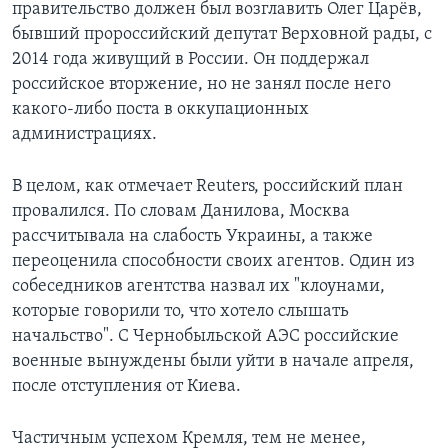
правительство должен был возглавить Олег Царёв,
бывший пророссийский депутат Верховной рады, с
2014 года живущий в России. Он поддержал
российское вторжение, но не занял после него
какого-либо поста в оккупационных
администрациях.
В целом, как отмечает Reuters, российский план
провалился. По словам Данилова, Москва
рассчитывала на слабость Украины, а также
переоценила способности своих агентов. Один из
собеседников агентства назвал их "клоунами,
которые говорили то, что хотело слышать
начальство". С Чернобыльской АЭС российские
военные вынуждены были уйти в начале апреля,
после отступления от Киева.
Частичным успехом Кремля, тем не менее,