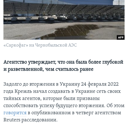
Learning English
СОЦИАЛЬНЫЕ СЕТИ
«Саркофаг» на Чернобыльской АЭС
Языки
Агентство утверждает, что она была более глубокой
и разветвленной, чем считалось ранее
Задолго до вторжения в Украину 24 февраля 2022
года Кремль начал создавать в Украине сеть своих
тайных агентов, которые были призваны
способствовать успеху будущего вторжения. Об этом
говорится
в опубликованном в четверг агентством
Reuters расследовании.