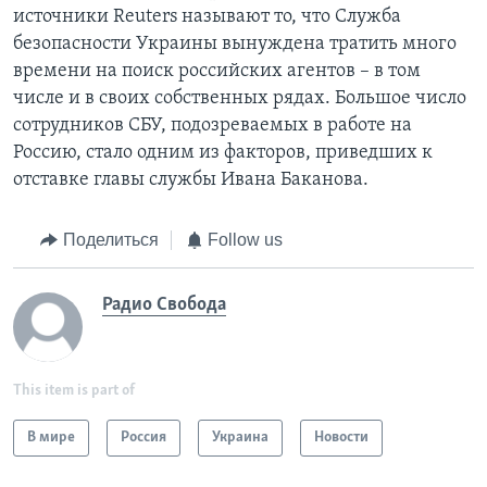
источники Reuters называют то, что Служба
безопасности Украины вынуждена тратить много
времени на поиск российских агентов – в том
числе и в своих собственных рядах. Большое число
сотрудников СБУ, подозреваемых в работе на
Россию, стало одним из факторов, приведших к
отставке главы службы Ивана Баканова.
Поделиться
Follow us
Радио Свобода
This item is part of
В мире
Россия
Украина
Новости