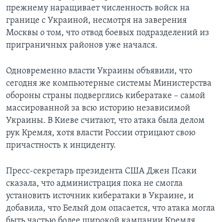
прежнему наращивает численность войск на
границе с Украиной, несмотря на заверения
Москвы о том, что отвод боевых подразделений из
приграничных районов уже начался.
Одновременно власти Украины объявили, что
сегодня же компьютерные системы Министерства
обороны страны подверглись кибератаке – самой
массированной за всю историю независимой
Украины. В Киеве считают, что атака была делом
рук Кремля, хотя власти России отрицают свою
причастность к инциденту.
Пресс-секретарь президента США Джен Псаки
сказала, что администрация пока не смогла
установить источник кибератаки в Украине, и
добавила, что Белый дом опасается, что атака могла
быть частью более широкой кампании Кремля,