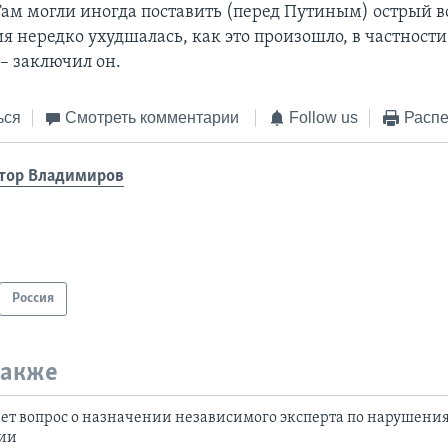
Там могли иногда поставить (перед Путиным) острый в
я нередко ухудшалась, как это произошло, в частности
– заключил он.
ься
Смотреть комментарии
Follow us
Распе
тор Владимиров
Россия
также
ет вопрос о назначении независимого эксперта по нарушени
сии