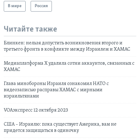
В мире
Россия
Читайте также
Блинкен: нельзя допустить возникновения второго и
третьего фронта в конфликте между Израилем и ХАМАС
Медиаплатформа X удалила сотни аккаунтов, связанных с
ХАМАС
Глава минобороны Израиля ознакомил НАТО с
видеозаписью расправы ХАМАС с мирными
израильтянами
VOAэкспресс 12 октября 2023
США – Израилю: пока существует Америка, вам не
придется защищаться в одиночку