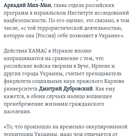
Аркадий Мил-Ман
, глава отдела российских
программ в израильском Институте исследований
нацбезопасности. По его оценке, это связано, в том
числе, «с той террористической деятельностью,
которую она (Россия) себе позволяет в Украине».
Действия ХАМАС в Израиле вполне
напрашиваются на сравнение с тем, что
российские войска творили в Буче, Ирпене и
других города Украины, считает преподаватель
факультета социальных наук пражского Карлова
университета
Дмитрий Дубровский
. Как ему
кажется, в обоих случаях налицо вопиющее
пренебрежение жизнями гражданского
населения.
«То, что произошло на временно оккупированной
территории Украины, мало чем отличается от