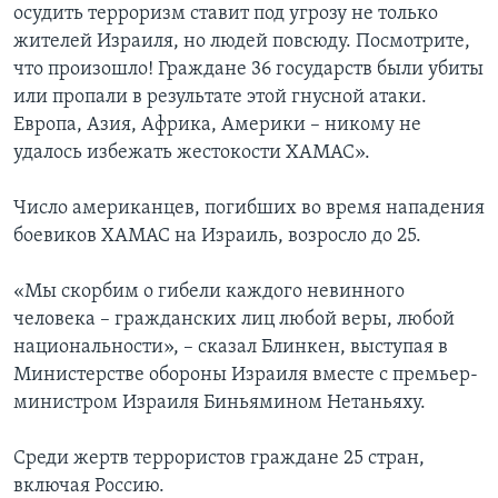
осудить терроризм ставит под угрозу не только
жителей Израиля, но людей повсюду. Посмотрите,
что произошло! Граждане 36 государств были убиты
или пропали в результате этой гнусной атаки.
Европа, Азия, Африка, Америки – никому не
удалось избежать жестокости ХАМАС».
Число американцев, погибших во время нападения
боевиков ХАМАС на Израиль, возросло до 25.
«Мы скорбим о гибели каждого невинного
человека – гражданских лиц любой веры, любой
национальности», – сказал Блинкен, выступая в
Министерстве обороны Израиля вместе с премьер-
министром Израиля Биньямином Нетаньяху.
Среди жертв террористов граждане 25 стран,
включая Россию.