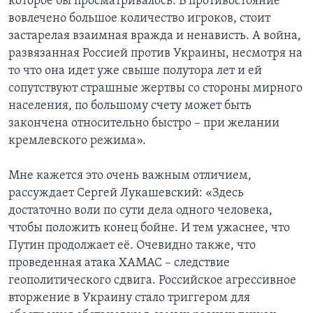
которое бы просматривалось. В противостояние
вовлечено большое количество игроков, стоит
застарелая взаимная вражда и ненависть. А война,
развязанная Россией против Украины, несмотря на
то что она идет уже свыше полутора лет и ей
сопутствуют страшные жертвы со стороны мирного
населения, по большому счету может быть
закончена относительно быстро – при желании
кремлевского режима».
Мне кажется это очень важным отличием,
рассуждает Сергей Лукашевский: «Здесь
достаточно воли по сути дела одного человека,
чтобы положить конец бойне. И тем ужаснее, что
Путин продолжает её. Очевидно также, что
проведенная атака ХАМАС – следствие
геополитического сдвига. Российское агрессивное
вторжение в Украину стало триггером для