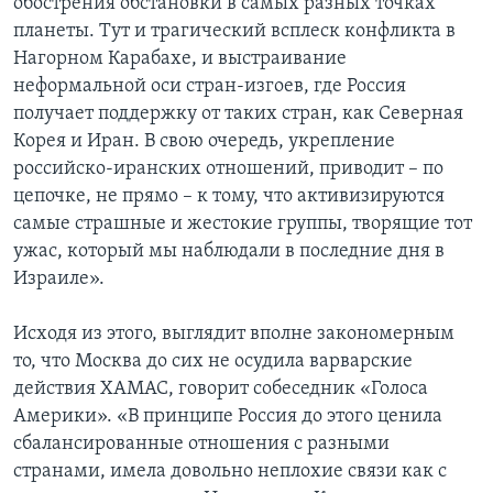
обострения обстановки в самых разных точках
планеты. Тут и трагический всплеск конфликта в
Нагорном Карабахе, и выстраивание
неформальной оси стран-изгоев, где Россия
получает поддержку от таких стран, как Северная
Корея и Иран. В свою очередь, укрепление
российско-иранских отношений, приводит – по
цепочке, не прямо – к тому, что активизируются
самые страшные и жестокие группы, творящие тот
ужас, который мы наблюдали в последние дня в
Израиле».
Исходя из этого, выглядит вполне закономерным
то, что Москва до сих не осудила варварские
действия ХАМАС, говорит собеседник «Голоса
Америки». «В принципе Россия до этого ценила
сбалансированные отношения с разными
странами, имела довольно неплохие связи как с