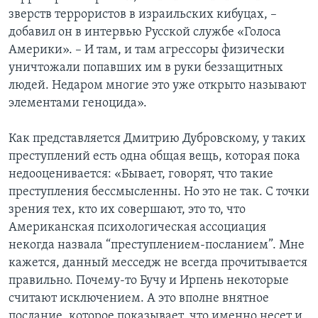
зверств террористов в израильских кибуцах, –
добавил он в интервью Русской службе «Голоса
Америки». – И там, и там агрессоры физически
уничтожали попавших им в руки беззащитных
людей. Недаром многие это уже открыто называют
элементами геноцида».
Как представляется Дмитрию Дубровскому, у таких
преступлений есть одна общая вещь, которая пока
недооценивается: «Бывает, говорят, что такие
преступления бессмысленны. Но это не так. С точки
зрения тех, кто их совершают, это то, что
Американская психологическая ассоциация
некогда назвала “преступлением-посланием”. Мне
кажется, данный месседж не всегда прочитывается
правильно. Почему-то Бучу и Ирпень некоторые
считают исключением. А это вполне внятное
послание, которое показывает, что именно несет и