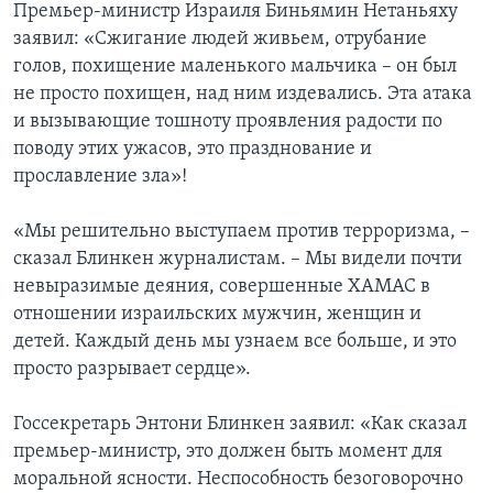
Премьер-министр Израиля Биньямин Нетаньяху
заявил: «Сжигание людей живьем, отрубание
голов, похищение маленького мальчика – он был
не просто похищен, над ним издевались. Эта атака
и вызывающие тошноту проявления радости по
поводу этих ужасов, это празднование и
прославление зла»!
«Мы решительно выступаем против терроризма, –
сказал Блинкен журналистам. – Мы видели почти
невыразимые деяния, совершенные ХАМАС в
отношении израильских мужчин, женщин и
детей. Каждый день мы узнаем все больше, и это
просто разрывает сердце».
Госсекретарь Энтони Блинкен заявил: «Как сказал
премьер-министр, это должен быть момент для
моральной ясности. Неспособность безоговорочно