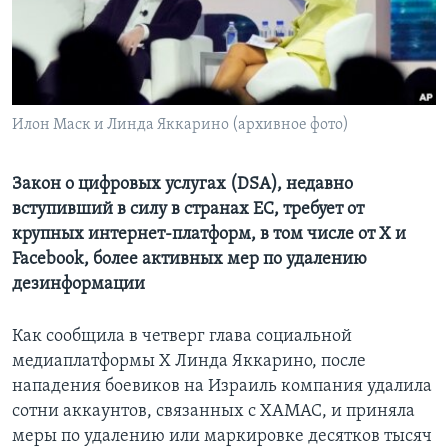
Learning English
СОЦИАЛЬНЫЕ СЕТИ
Илон Маск и Линда Яккарино (архивное фото)
Языки
Закон о цифровых услугах (DSA), недавно
вступивший в силу в странах ЕС, требует от
крупных интернет-платформ, в том числе от X и
Facebook, более активных мер по удалению
дезинформации
Как сообщила в четверг глава социальной
медиаплатформы X Линда Яккарино, после
нападения боевиков на Израиль компания удалила
сотни аккаунтов, связанных с ХАМАС, и приняла
меры по удалению или маркировке десятков тысяч