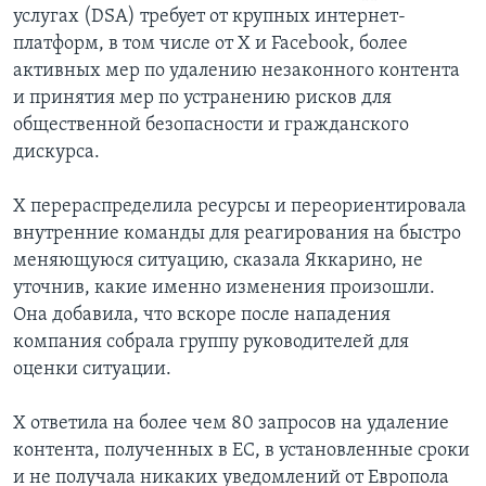
услугах (DSA) требует от крупных интернет-
платформ, в том числе от X и Facebook, более
активных мер по удалению незаконного контента
и принятия мер по устранению рисков для
общественной безопасности и гражданского
дискурса.
X перераспределила ресурсы и переориентировала
внутренние команды для реагирования на быстро
меняющуюся ситуацию, сказала Яккарино, не
уточнив, какие именно изменения произошли.
Она добавила, что вскоре после нападения
компания собрала группу руководителей для
оценки ситуации.
X ответила на более чем 80 запросов на удаление
контента, полученных в ЕС, в установленные сроки
и не получала никаких уведомлений от Европола