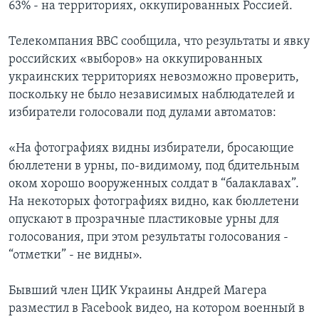
63% - на территориях, оккупированных Россией.
Телекомпания BBC сообщила, что результаты и явку
российских «выборов» на оккупированных
украинских территориях невозможно проверить,
поскольку не было независимых наблюдателей и
избиратели голосовали под дулами автоматов:
«На фотографиях видны избиратели, бросающие
бюллетени в урны, по-видимому, под бдительным
оком хорошо вооруженных солдат в “балаклавах”.
На некоторых фотографиях видно, как бюллетени
опускают в прозрачные пластиковые урны для
голосования, при этом результаты голосования -
“отметки” - не видны».
Бывший член ЦИК Украины Андрей Магера
разместил в Facebook видео, на котором военный в