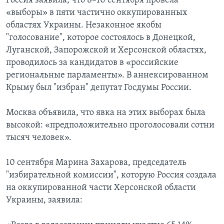
Россия заявила, что 8–10 сентября провела
«выборы» в пяти частично оккупированных
областях Украины. Незаконное якобы
"голосование", которое состоялось в Донецкой,
Луганской, Запорожской и Херсонской областях,
проводилось за кандидатов в «российские
региональные парламенты». В аннексированном
Крыму был "избран" депутат Госдумы России.
Москва объявила, что явка на этих выборах была
высокой: «предположительно проголосовали сотни
тысяч человек».
10 сентября Марина Захарова, председатель
"избирательной комиссии", которую Россия создала
на оккупированной части Херсонской области
Украины, заявила: