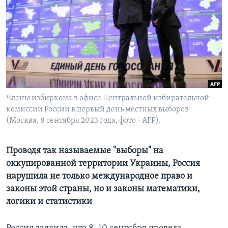
Learning English
СОЦИАЛЬНЫЕ СЕТИ
Языки
Члены избиркома в офисе Центральной избирательной
комиссии России в первый день местных выборов
(Москва, 8 сентября 2023 года, фото - AFP).
Проводя так называемые "выборы" на
оккупированной территории Украины, Россия
нарушила не только международное право и
законы этой страны, но и законы математики,
логики и статистики