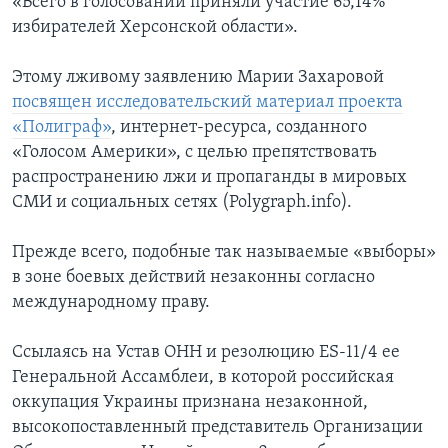
«Всего в голосовании приняли участие 65,14%
избирателей Херсонской области».
Этому лживому заявлению Марии Захаровой
посвящен исследовательский материал проекта
«Полиграф»
, интернет-ресурса, созданного
«Голосом Америки», с целью препятствовать
распространению лжи и пропаганды в мировых
СМИ и социальных сетях (Polygraph.info).
Прежде всего, подобные так называемые «выборы»
в зоне боевых действий незаконны согласно
международному праву.
Ссылаясь на Устав ОНН и резолюцию ES-11/4 ее
Генеральной Ассамблеи, в которой российская
оккупация Украины признана незаконной,
высокопоставленный представитель Организации