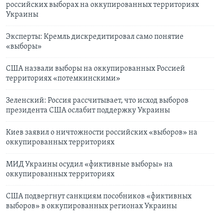
российских выборах на оккупированных территориях
Украины
Эксперты: Кремль дискредитировал само понятие
«выборы»
США назвали выборы на оккупированных Россией
территориях «потемкинскими»
Зеленский: Россия рассчитывает, что исход выборов
президента США ослабит поддержку Украины
Киев заявил о ничтожности российских «выборов» на
оккупированных территориях
МИД Украины осудил «фиктивные выборы» на
оккупированных территориях
США подвергнут санкциям пособников «фиктивных
выборов» в оккупированных регионах Украины