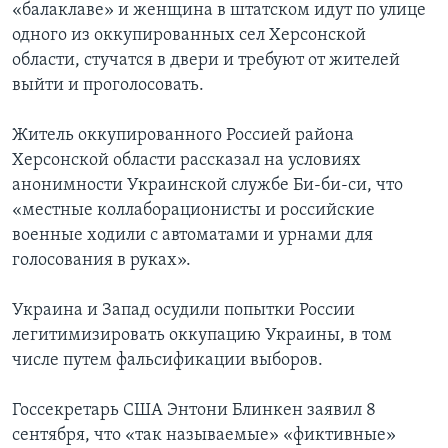
«балаклаве» и женщина в штатском идут по улице
одного из оккупированных сел Херсонской
области, стучатся в двери и требуют от жителей
выйти и проголосовать.
Житель оккупированного Россией района
Херсонской области рассказал на условиях
анонимности Украинской службе Би-би-си, что
«местные коллаборационисты и российские
военные ходили с автоматами и урнами для
голосования в руках».
Украина и Запад осудили попытки России
легитимизировать оккупацию Украины, в том
числе путем фальсификации выборов.
Госсекретарь США Энтони Блинкен заявил 8
сентября, что «так называемые» «фиктивные»