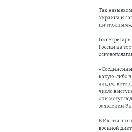
Так называем
Украина и за
ничтожным», 
Госсекретарь
России на т
основополага
«Соединенные
какую-либо ч
лицам, котор
числе выступ
они могут по
заявлении Эн
В России это
военной дикт