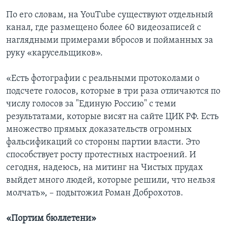
По его словам, на YouTube существуют отдельный
канал, где размещено более 60 видеозаписей с
наглядными примерами вбросов и пойманных за
руку «карусельщиков».
«Есть фотографии с реальными протоколами о
подсчете голосов, которые в три раза отличаются по
числу голосов за "Единую Россию" с теми
результатами, которые висят на сайте ЦИК РФ. Есть
множество прямых доказательств огромных
фальсификаций со стороны партии власти. Это
способствует росту протестных настроений. И
сегодня, надеюсь, на митинг на Чистых прудах
выйдет много людей, которые решили, что нельзя
молчать», – подытожил Роман Доброхотов.
«Портим бюллетени»