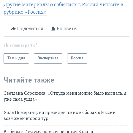
Другие материалы о событиях в России читайте в
рубрике «Россия»
Поделиться
Follow us
This item is part of
Темы дня
Экспертиза
Россия
Читайте также
Светлана Сорокина: «Откуда меня можно было выгнать, я
уже сама ушла»
Уилл Померанц: на президентских выборах в России
возможен второй тур
Выборы в Госдуму: первая реакция Запада