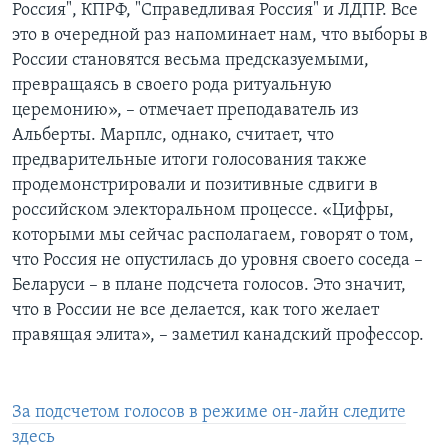
Россия", КПРФ, "Справедливая Россия" и ЛДПР. Все
это в очередной раз напоминает нам, что выборы в
России становятся весьма предсказуемыми,
превращаясь в своего рода ритуальную
церемонию», – отмечает преподаватель из
Альберты. Марплс, однако, считает, что
предварительные итоги голосования также
продемонстрировали и позитивные сдвиги в
российском электоральном процессе. «Цифры,
которыми мы сейчас располагаем, говорят о том,
что Россия не опустилась до уровня своего соседа –
Беларуси – в плане подсчета голосов. Это значит,
что в России не все делается, как того желает
правящая элита», – заметил канадский профессор.
За подсчетом голосов в режиме он-лайн следите
здесь