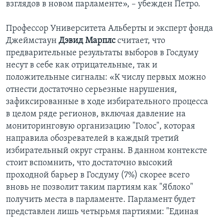
взглядов в новом парламенте», – убежден Петро.
Профессор Университета Альберты и эксперт фонда
Джеймстаун
Дэвид Марплс
считает, что
предварительные результаты выборов в Госдуму
несут в себе как отрицательные, так и
положительные сигналы: «К числу первых можно
отнести достаточно серьезные нарушения,
зафиксированные в ходе избирательного процесса
в целом ряде регионов, включая давление на
мониторинговую организацию "Голос", которая
направила обозревателей в каждый третий
избирательный округ страны. В данном контексте
стоит вспомнить, что достаточно высокий
проходной барьер в Госдуму (7%) скорее всего
вновь не позволит таким партиям как "Яблоко"
получить места в парламенте. Парламент будет
представлен лишь четырьмя партиями: "Единая