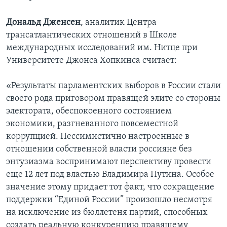
Дональд Дженсен
, аналитик Центра
трансатлантических отношений в Школе
международных исследований им. Нитце при
Университете Джонса Хопкинса считает:
«Результаты парламентских выборов в России стали
своего рода приговором правящей элите со стороны
электората, обеспокоенного состоянием
экономики, разгневанного повсеместной
коррупцией. Пессимистично настроенные в
отношении собственной власти россияне без
энтузиазма воспринимают перспективу провести
еще 12 лет под властью Владимира Путина. Особое
значение этому придает тот факт, что сокращение
поддержки “Единой России” произошло несмотря
на исключение из бюллетеня партий, способных
создать реальную конкуренцию правящему