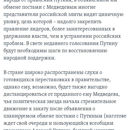
народа от правления Путина, в объявленном им
обмене постами с Медведевым многие
представители российской элиты видят циничную
уловку, цель которой – надолго закрепить
правление лидеров, более заинтересованных в
удержании власти, чем в устранении российских
проблем. В свете недавнего голосования Путину
будут необходимы шаги по восстановлению
народной поддержки.
В стране широко распространены слухи о
готовящихся перестановках в правительстве,
однако ему, возможно, будет также выгодно
дистанцироваться от преданного ему Медведева,
чья политическая звезда начала стремительное
движение к закату после объявления о
планируемом обмене постами с Путиным (наготове
ждет свой очереди и пользующийся всеобщим