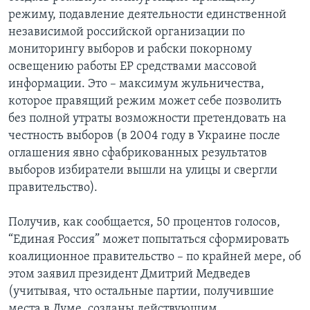
режиму, подавление деятельности единственной
независимой российской организации по
мониторингу выборов и рабски покорному
освещению работы ЕР средствами массовой
информации. Это – максимум жульничества,
которое правящий режим может себе позволить
без полной утраты возможности претендовать на
честность выборов (в 2004 году в Украине после
оглашения явно сфабрикованных результатов
выборов избиратели вышли на улицы и свергли
правительство).
Получив, как сообщается, 50 процентов голосов,
“Единая Россия” может попытаться сформировать
коалиционное правительство – по крайней мере, об
этом заявил президент Дмитрий Медведев
(учитывая, что остальные партии, получившие
места в Думе, созданы действующим