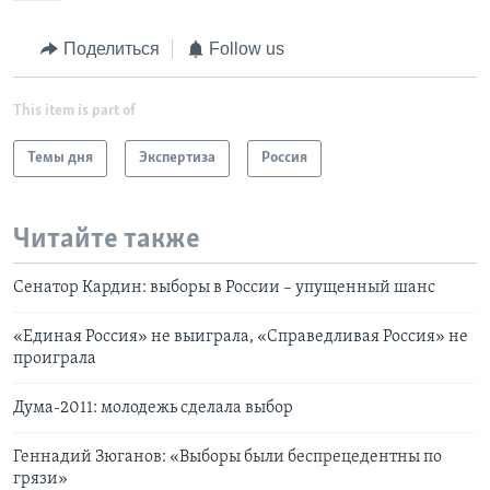
Поделиться
Follow us
This item is part of
Темы дня
Экспертиза
Россия
Читайте также
Сенатор Кардин: выборы в России – упущенный шанс
«Единая Россия» не выиграла, «Справедливая Россия» не
проиграла
Дума-2011: молодежь сделала выбор
Геннадий Зюганов: «Выборы были беспрецедентны по
грязи»