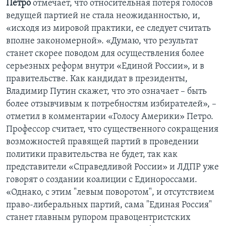
Петро
отмечает, что относительная потеря голосов
ведущей партией не стала неожиданностью, и,
«исходя из мировой практики, ее следует считать
вполне закономерной». «Думаю, что результат
станет скорее поводом для осуществления более
серьезных реформ внутри «Единой России», и в
правительстве. Как кандидат в президенты,
Владимир Путин скажет, что это означает – быть
более отзывчивым к потребностям избирателей», –
отметил в комментарии «Голосу Америки» Петро.
Профессор считает, что существенного сокращения
возможностей правящей партий в проведении
политики правительства не будет, так как
представители «Справедливой России» и ЛДПР уже
говорят о создании коалиции с Единороссами.
«Однако, с этим "левым поворотом", и отсутствием
право-либеральных партий, сама "Единая Россия"
станет главным рупором правоцентристских