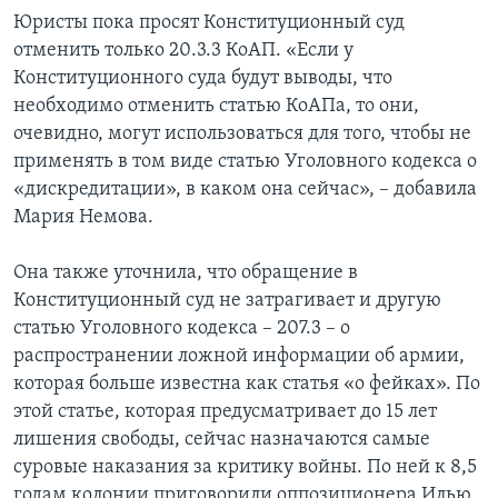
Юристы пока просят Конституционный суд
отменить только 20.3.3 КоАП. «Если у
Конституционного суда будут выводы, что
необходимо отменить статью КоАПа, то они,
очевидно, могут использоваться для того, чтобы не
применять в том виде статью Уголовного кодекса о
«дискредитации», в каком она сейчас», – добавила
Мария Немова.
Она также уточнила, что обращение в
Конституционный суд не затрагивает и другую
статью Уголовного кодекса – 207.3 – о
распространении ложной информации об армии,
которая больше известна как статья «о фейках». По
этой статье, которая предусматривает до 15 лет
лишения свободы, сейчас назначаются самые
суровые наказания за критику войны. По ней к 8,5
годам колонии приговорили оппозиционера Илью