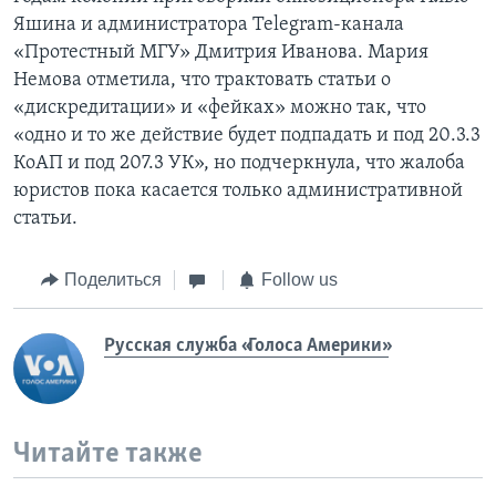
Яшина и администратора Telegram-канала
«Протестный МГУ» Дмитрия Иванова. Мария
Немова отметила, что трактовать статьи о
«дискредитации» и «фейках» можно так, что
«одно и то же действие будет подпадать и под 20.3.3
КоАП и под 207.3 УК», но подчеркнула, что жалоба
юристов пока касается только административной
статьи.
Поделиться
Follow us
Русская служба «Голоса Америки»
Читайте также