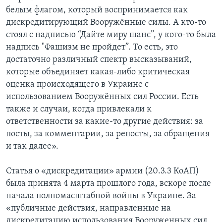
белым флагом, который воспринимается как
дискредитирующий Вооружённые силы. А кто-то
стоял с надписью “Дайте миру шанс”, у кого-то была
надпись "Фашизм не пройдет”. То есть, это
достаточно различный спектр высказываний,
которые объединяет какая-либо критическая
оценка происходящего в Украине с
использованием Вооружённых сил России. Есть
также и случаи, когда привлекали к
ответственности за какие-то другие действия: за
посты, за комментарии, за репосты, за обращения
и так далее».
Статья о «дискредитации» армии (20.3.3 КоАП)
была принята 4 марта прошлого года, вскоре после
начала полномасштабной войны в Украине. За
«публичные действия, направленные на
дискредитацию использования Вооруженных сил