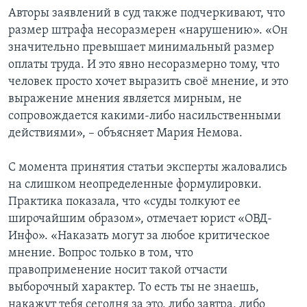
Авторы заявлений в суд также подчеркивают, что
размер штрафа несоразмерен «нарушению». «Он
значительно превышает минимальный размер
оплаты труда. И это явно несоразмерно тому, что
человек просто хочет выразить своё мнение, и это
выражение мнения является мирным, не
сопровождается какими-либо насильственными
действиями», – объясняет Мария Немова.
С момента принятия статьи эксперты жаловались
на слишком неопределенные формулировки.
Практика показала, что «суды толкуют ее
широчайшим образом», отмечает юрист «ОВД-
Инфо». «Наказать могут за любое критическое
мнение. Вопрос только в том, что
правоприменение носит такой отчасти
выборочный характер. То есть ты не знаешь,
накажут тебя сегодня за это, либо завтра, либо