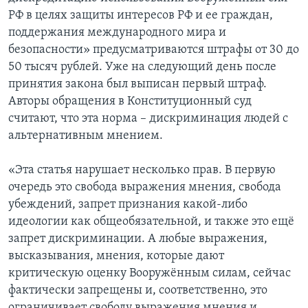
РФ в целях защиты интересов РФ и ее граждан,
поддержания международного мира и
безопасности» предусматриваются штрафы от 30 до
50 тысяч рублей. Уже на следующий день после
принятия закона был выписан первый штраф.
Авторы обращения в Конституционный суд
считают, что эта норма – дискриминация людей с
альтернативным мнением.
«Эта статья нарушает несколько прав. В первую
очередь это свобода выражения мнения, свобода
убеждений, запрет признания какой-либо
идеологии как общеобязательной, и также это ещё
запрет дискриминации. А любые выражения,
высказывания, мнения, которые дают
критическую оценку Вооружённым силам, сейчас
фактически запрещены и, соответственно, это
ограничивает свободу выражения мнения и