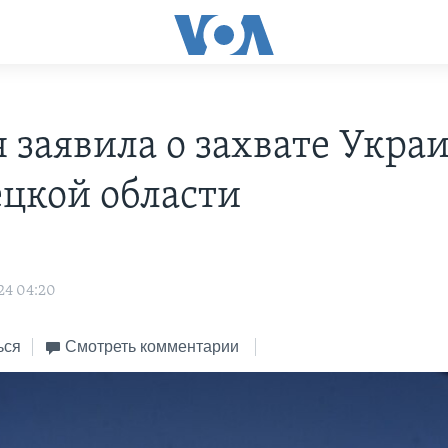
я заявила о захвате Укра
ецкой области
24 04:20
ься
Смотреть комментарии