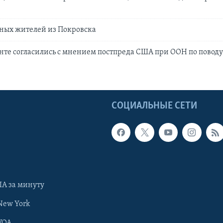
ных жителей из Покровска
нте согласились с мнением постпреда США при ООН по поводу
Ы
СОЦИАЛЬНЫЕ СЕТИ
А за минуту
New York
VOA