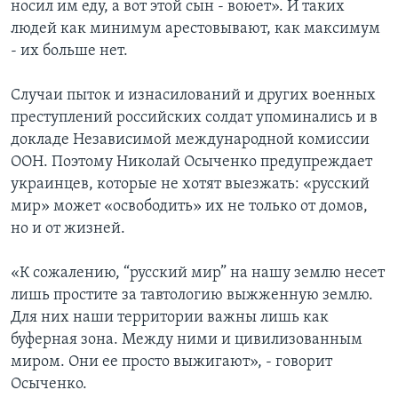
носил им еду, а вот этой сын - воюет». И таких
людей как минимум арестовывают, как максимум
- их больше нет.
Случаи пыток и изнасилований и других военных
преступлений российских солдат упоминались и в
докладе Независимой международной комиссии
ООН. Поэтому Николай Осыченко предупреждает
украинцев, которые не хотят выезжать: «русский
мир» может «освободить» их не только от домов,
но и от жизней.
«К сожалению, “русский мир” на нашу землю несет
лишь простите за тавтологию выжженную землю.
Для них наши территории важны лишь как
буферная зона. Между ними и цивилизованным
миром. Они ее просто выжигают», - говорит
Осыченко.