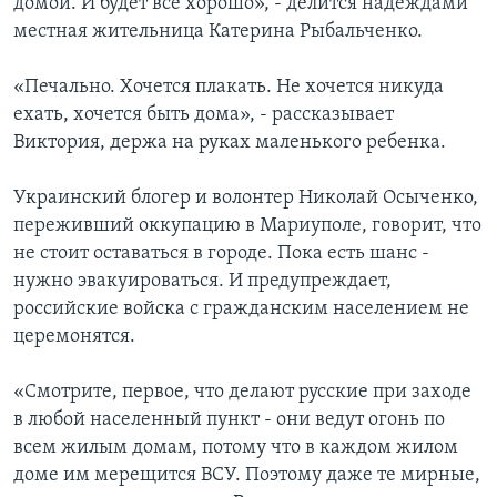
домой. И будет все хорошо», - делится надеждами
местная жительница Катерина Рыбальченко.
«Печально. Хочется плакать. Не хочется никуда
ехать, хочется быть дома», - рассказывает
Виктория, держа на руках маленького ребенка.
Украинский блогер и волонтер Николай Осыченко,
переживший оккупацию в Мариуполе, говорит, что
не стоит оставаться в городе. Пока есть шанс -
нужно эвакуироваться. И предупреждает,
российские войска с гражданским населением не
церемонятся.
«Смотрите, первое, что делают русские при заходе
в любой населенный пункт - они ведут огонь по
всем жилым домам, потому что в каждом жилом
доме им мерещится ВСУ. Поэтому даже те мирные,