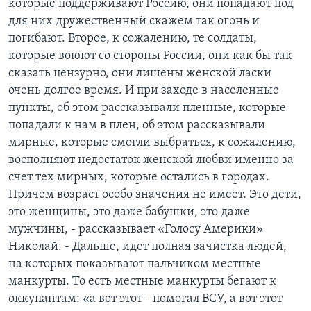
которые поддерживают Россию, они попадают под
для них дружественный скажем так огонь и
погибают. Второе, к сожалению, те солдаты,
которые воюют со стороны России, они как бы так
сказать цензурно, они лишены женской ласки
очень долгое время. И при заходе в населенные
пункты, об этом рассказывали пленные, которые
попадали к нам в плен, об этом рассказывали
мирные, которые смогли выбраться, к сожалению,
восполняют недостаток женской любви именно за
счет тех мирных, которые остались в городах.
Причем возраст особо значения не имеет. Это дети,
это женщины, это даже бабушки, это даже
мужчины, - рассказывает «Голосу Америки»
Николай. - Дальше, идет полная зачистка людей,
на которых показывают пальчиком местные
манкурты. То есть местные манкурты бегают к
оккупантам: «а вот этот - помогал ВСУ, а вот этот