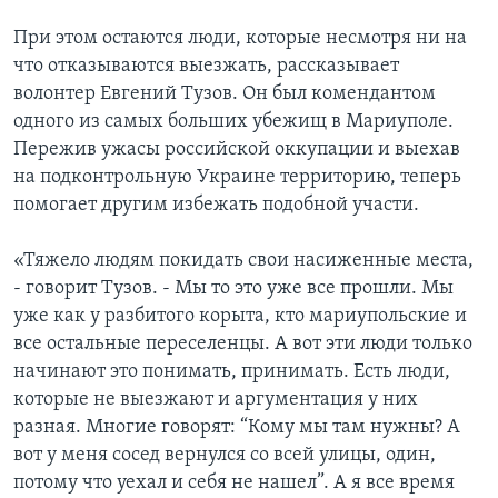
При этом остаются люди, которые несмотря ни на
что отказываются выезжать, рассказывает
волонтер Евгений Тузов. Он был комендантом
одного из самых больших убежищ в Мариуполе.
Пережив ужасы российской оккупации и выехав
на подконтрольную Украине территорию, теперь
помогает другим избежать подобной участи.
«Тяжело людям покидать свои насиженные места,
- говорит Тузов. - Мы то это уже все прошли. Мы
уже как у разбитого корыта, кто мариупольские и
все остальные переселенцы. А вот эти люди только
начинают это понимать, принимать. Есть люди,
которые не выезжают и аргументация у них
разная. Многие говорят: “Кому мы там нужны? А
вот у меня сосед вернулся со всей улицы, один,
потому что уехал и себя не нашел”. А я все время