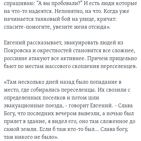
спрашиваю: “А вы пробовали?” И есть люди которые
на что-то надеятся. Непонятно, на что. Когда уже
начинается танковый бой на улице, кричат:
спасите-помогите, увезите меня отсюда».
Евгений рассказывает, эвакуировать людей из
Покровска и окрестностей становится все сложнее,
россияне атакуют все активнее. Причем прицельно
бьют по местам массового скопления переселенцев.
«Там несколько дней назад было попадание в
место, где собирались переселенцы. Их свозили с
определенных поселков и потом шли
эвакуационные поезда, - говорит Евгений. - Слава
Богу, что последних вечером вывезли, а ночью был
прилет в здание, я видел его, оно там сложенное до
самой земли. Если б там кто-то был... Слава богу,
там никого не было».