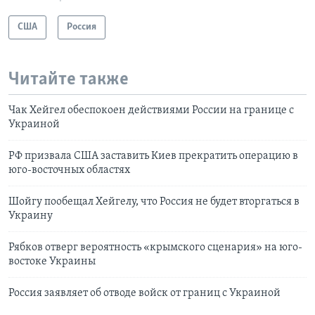
США
Россия
Читайте также
Чак Хейгел обеспокоен действиями России на границе с
Украиной
РФ призвала США заставить Киев прекратить операцию в
юго-восточных областях
Шойгу пообещал Хейгелу, что Россия не будет вторгаться в
Украину
Рябков отверг вероятность «крымского сценария» на юго-
востоке Украины
Россия заявляет об отводе войск от границ с Украиной