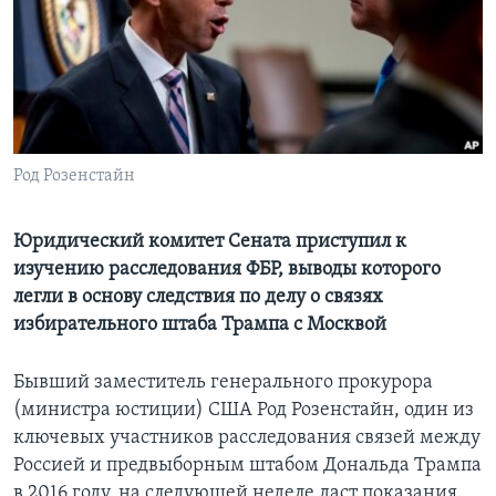
Learning English
СОЦИАЛЬНЫЕ СЕТИ
Род Розенстайн
Языки
Юридический комитет Сената приступил к
изучению расследования ФБР, выводы которого
легли в основу следствия по делу о связях
избирательного штаба Трампа с Москвой
Бывший заместитель генерального прокурора
(министра юстиции) США Род Розенстайн, один из
ключевых участников расследования связей между
Россией и предвыборным штабом Дональда Трампа
в 2016 году, на следующей неделе даст показания