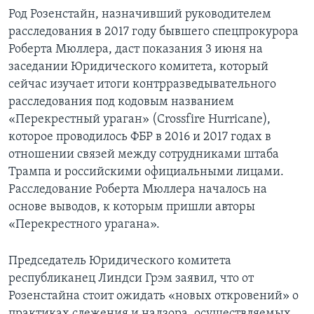
Род Розенстайн, назначивший руководителем
расследования в 2017 году бывшего спецпрокурора
Роберта Мюллера, даст показания 3 июня на
заседании Юридического комитета, который
сейчас изучает итоги контрразведывательного
расследования под кодовым названием
«Перекрестный ураган» (Crossfire Hurricane),
которое проводилось ФБР в 2016 и 2017 годах в
отношении связей между сотрудниками штаба
Трампа и российскими официальными лицами.
Расследование Роберта Мюллера началось на
основе выводов, к которым пришли авторы
«Перекрестного урагана».
Председатель Юридического комитета
республиканец Линдси Грэм заявил, что от
Розенстайна стоит ожидать «новых откровений» о
практиках слежения и надзора, осуществляемых