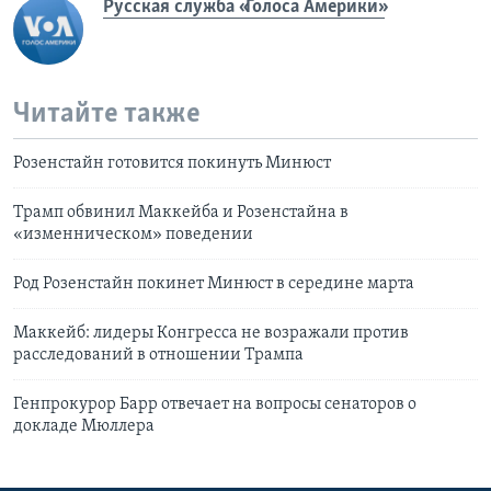
Русская служба «Голоса Америки»
Читайте также
Розенстайн готовится покинуть Минюст
Трамп обвинил Маккейба и Розенстайна в
«изменническом» поведении
Род Розенстайн покинет Минюст в середине марта
Маккейб: лидеры Конгресса не возражали против
расследований в отношении Трампа
Генпрокурор Барр отвечает на вопросы сенаторов о
докладе Мюллера