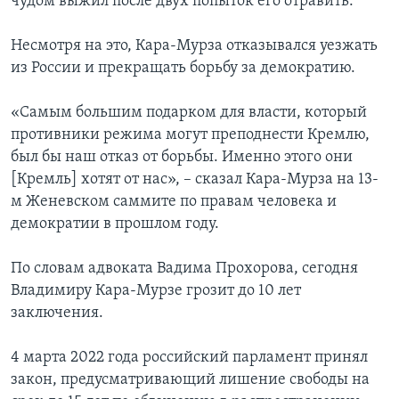
чудом выжил после двух попыток его отравить.
Несмотря на это, Кара-Мурза отказывался уезжать
из России и прекращать борьбу за демократию.
«Самым большим подарком для власти, который
противники режима могут преподнести Кремлю,
был бы наш отказ от борьбы. Именно этого они
[Кремль] хотят от нас», – сказал Кара-Мурза на 13-
м Женевском саммите по правам человека и
демократии в прошлом году.
По словам адвоката Вадима Прохорова, сегодня
Владимиру Кара-Мурзе грозит до 10 лет
заключения.
4 марта 2022 года российский парламент принял
закон, предусматривающий лишение свободы на