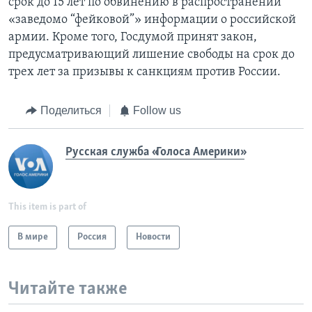
срок до 15 лет по обвинению в распространении
«заведомо “фейковой”» информации о российской
армии. Кроме того, Госдумой принят закон,
предусматривающий лишение свободы на срок до
трех лет за призывы к санкциям против России.
Поделиться
Follow us
Русская служба «Голоса Америки»
This item is part of
В мире
Россия
Новости
Читайте также