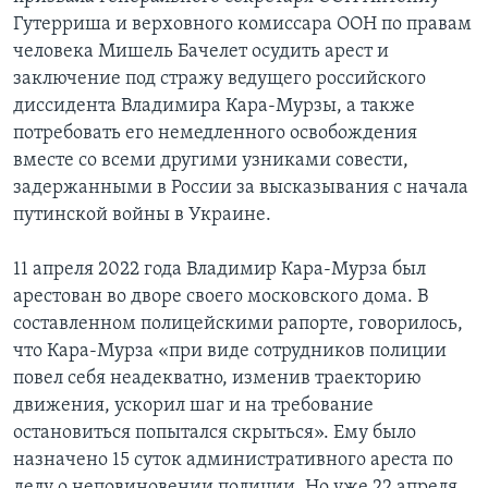
Гутерриша и верховного комиссара ООН по правам
человека Мишель Бачелет осудить арест и
заключение под стражу ведущего российского
диссидента Владимира Кара-Мурзы, а также
потребовать его немедленного освобождения
вместе со всеми другими узниками совести,
задержанными в России за высказывания с начала
путинской войны в Украине.
11 апреля 2022 года Владимир Кара-Мурза был
арестован во дворе своего московского дома. В
составленном полицейскими рапорте, говорилось,
что Кара-Мурза «при виде сотрудников полиции
повел себя неадекватно, изменив траекторию
движения, ускорил шаг и на требование
остановиться попытался скрыться». Ему было
назначено 15 суток административного ареста по
делу о неповиновении полиции. Но уже 22 апреля